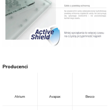
Producenci
Atrium
Avapax
Besco