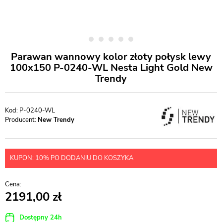
Parawan wannowy kolor złoty połysk lewy
100x150 P-0240-WL Nesta Light Gold New
Trendy
P-0240-WL
Producent:
New Trendy
KUPON: 10% PO DODANIU DO KOSZYKA
2191,00
Dostępny 24h