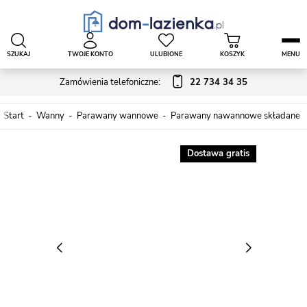
SZUKAJ
TWOJE KONTO
ULUBIONE
KOSZYK
MENU
Zamówienia telefoniczne:
22 734 34 35
Start
Wanny
Parawany wannowe
Parawany nawannowe składane
Dostawa gratis