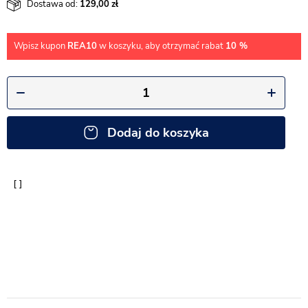
Dostawa od:
129,00
Wpisz kupon
REA10
w koszyku, aby otrzymać rabat
10 %
Dodaj do koszyka