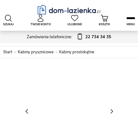
SZUKAJ
TWOJE KONTO
ULUBIONE
KOSZYK
MENU
Zamówienia telefoniczne:
22 734 34 35
Start
Kabiny prysznicowe
Kabiny prostokątne