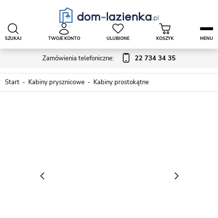
SZUKAJ
TWOJE KONTO
ULUBIONE
KOSZYK
MENU
Zamówienia telefoniczne:
22 734 34 35
Start
Kabiny prysznicowe
Kabiny prostokątne