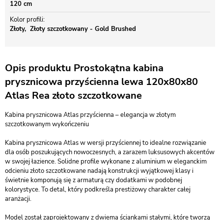
120 cm
Kolor profili
Złoty
Złoty szczotkowany - Gold Brushed
Opis produktu Prostokątna kabina
prysznicowa przyścienna lewa 120x80x80
Atlas Rea złoto szczotkowane
Kabina prysznicowa Atlas przyścienna – elegancja w złotym
szczotkowanym wykończeniu
Kabina prysznicowa Atlas w wersji przyściennej to idealne rozwiązanie
dla osób poszukujących nowoczesnych, a zarazem luksusowych akcentów
w swojej łazience. Solidne profile wykonane z aluminium w eleganckim
odcieniu złoto szczotkowane nadają konstrukcji wyjątkowej klasy i
świetnie komponują się z armaturą czy dodatkami w podobnej
kolorystyce. To detal, który podkreśla prestiżowy charakter całej
aranżacji.
Model został zaprojektowany z dwiema ściankami stałymi, które tworzą