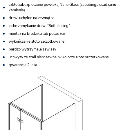
szkło zabezpieczone powłoką Nano Glass (zapobiega osadzaniu
kamienia)
drzwi uchylne na zewnątrz
ciche zamykanie drzwi “Soft closing”
montaż na brodziku lub posadzce
wykończenie złoto szczotkowane
bardzo wytrzymałe zawiasy
uchwyty ze stali nierdzewnej w kolorze złoto szczotkowane
gwarancja 2 lata