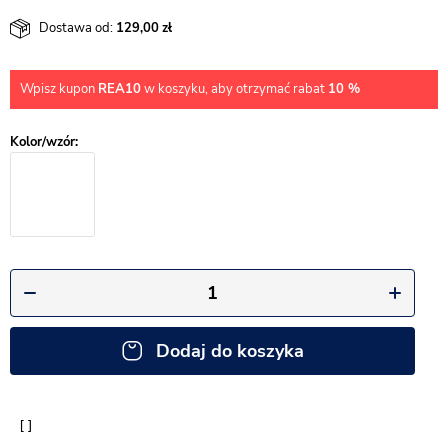
Dostawa od:
129,00
Wpisz kupon
REA10
w koszyku, aby otrzymać rabat
10 %
Dodaj do koszyka