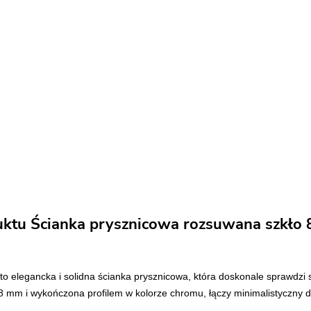
uktu Ścianka prysznicowa rozsuwana szkł
to elegancka i solidna ścianka prysznicowa, która doskonale sprawdz
 8 mm i wykończona profilem w kolorze chromu, łączy minimalistyczny d