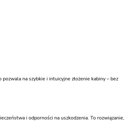
ozwala na szybkie i intuicyjne złożenie kabiny – bez
eczeństwa i odporności na uszkodzenia. To rozwiązanie,