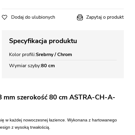
Dodaj do ulubionych
Zapytaj o produkt
Specyfikacja produktu
Kolor profili
Srebrny / Chrom
Wymiar szyby
80 cm
o 8 mm szerokość 80 cm ASTRA-CH-A-
i się w każdej nowoczesnej łazience. Wykonana z hartowanego
esign z wysoką trwałością.