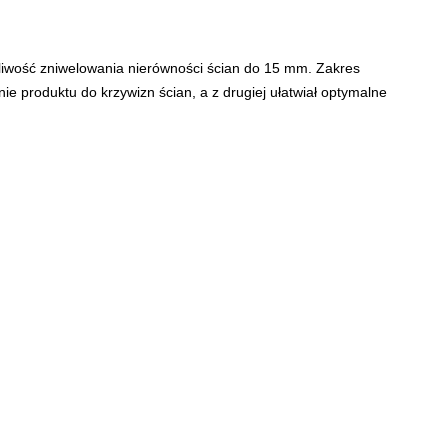
liwość zniwelowania nierówności ścian do 15 mm. Zakres
nie produktu do krzywizn ścian, a z drugiej ułatwiał optymalne