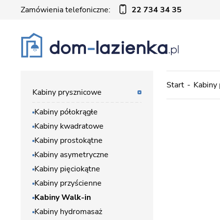
Zamówienia telefoniczne:
22 734 34 35
Start
Kabiny
Kabiny prysznicowe
Kabiny półokrągłe
Kabiny kwadratowe
Kabiny prostokątne
Kabiny asymetryczne
Kabiny pięciokątne
Kabiny przyścienne
Kabiny Walk-in
Kabiny hydromasaż