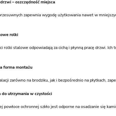
drzwi – oszczędność miejsca
rzesuwnych zapewnia wygodę użytkowania nawet w mniejszych 
lowe rolki
i rolki stalowe odpowiadają za cichą i płynną pracę drzwi. Ich
a forma montażu
lacji zarówno na brodziku, jak i bezpośrednio na płytkach, zap
 do utrzymania w czystości
ej powłoce ochronnej szkło jest odporne na osadzanie się kami