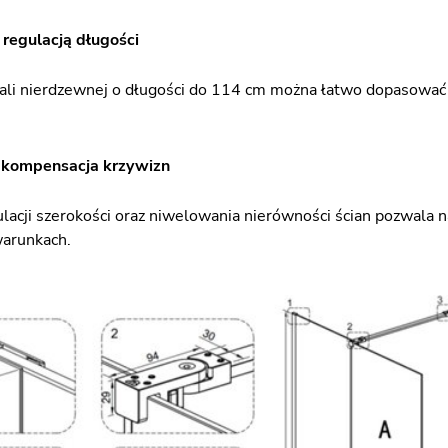
regulacją długości
ali nierdzewnej o długości do 114 cm można łatwo dopasować do
i kompensacja krzywizn
lacji szerokości oraz niwelowania nierówności ścian pozwala
warunkach.