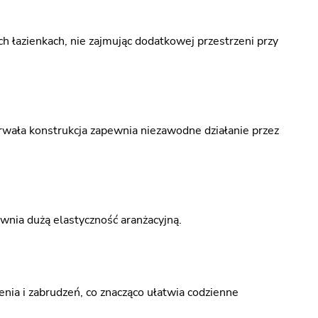
łazienkach, nie zajmując dodatkowej przestrzeni przy
 trwała konstrukcja zapewnia niezawodne działanie przez
ewnia dużą elastyczność aranżacyjną.
enia i zabrudzeń, co znacząco ułatwia codzienne