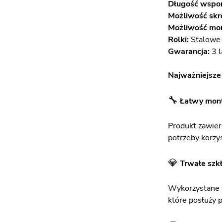
Długość wspo
Możliwość skr
Możliwość mon
Rolki:
Stalowe
Gwarancja:
3 l
Najważniejsze 
🔧
Łatwy mon
Produkt zawier
potrzeby korzy
💎
Trwałe szk
Wykorzystane h
które posłuży p