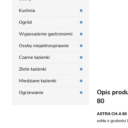
Kuchnia
Ogród
Wyposażenie gastronomii
Osoby niepełnosprawne
Czarne łazienki
Złote łazienki
Miedziane łazienki
Opis prod
Ogrzewanie
80
ASTRA CH-A 80
szkła o grubości