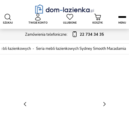
SZUKAJ
TWOJE KONTO
ULUBIONE
KOSZYK
MENU
Zamówienia telefoniczne:
22 734 34 35
mebli łazienkowych
Seria mebli łazienkowych Sydney Smooth Macadamia