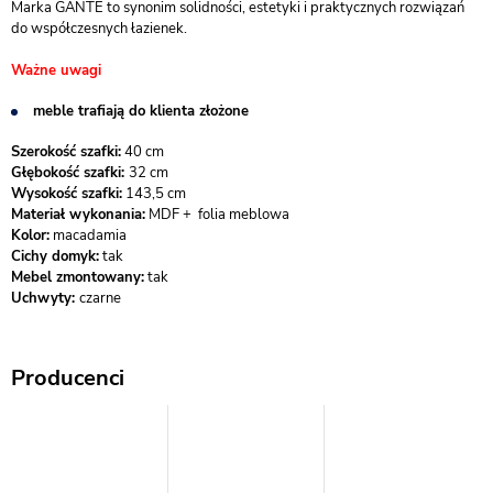
Marka GANTE to synonim solidności, estetyki i praktycznych rozwiązań
do współczesnych łazienek.
Ważne uwagi
meble trafiają do klienta złożone
Szerokość szafki:
40 cm
Głębokość szafki:
32 cm
Wysokość szafki:
143,5 cm
Materiał wykonania:
MDF + folia meblowa
Kolor:
macadamia
Cichy domyk:
tak
Mebel zmontowany:
tak
Uchwyty:
czarne
Producenci