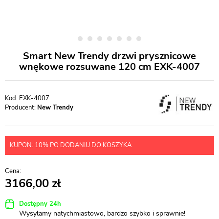
Smart New Trendy drzwi prysznicowe
wnękowe rozsuwane 120 cm EXK-4007
EXK-4007
Producent:
New Trendy
KUPON: 10% PO DODANIU DO KOSZYKA
3166,00
Dostępny 24h
Wysyłamy natychmiastowo, bardzo szybko i sprawnie!