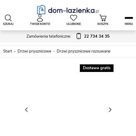
SZUKAJ
TWOJE KONTO
ULUBIONE
KOSZYK
MENU
Zamówienia telefoniczne:
22 734 34 35
Start
Drzwi prysznicowe
Drzwi prysznicowe rozsuwane
Dostawa gratis