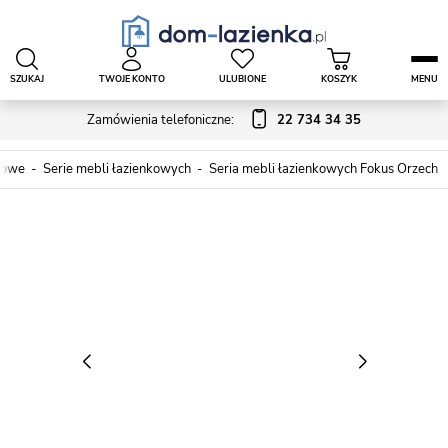
SZUKAJ
TWOJE KONTO
ULUBIONE
KOSZYK
MENU
Zamówienia telefoniczne:
22 734 34 35
kowe
Serie mebli łazienkowych
Seria mebli łazienkowych Fokus Orzech