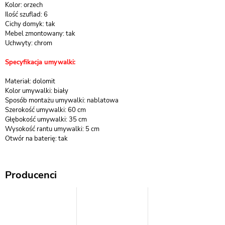
Kolor: orzech
Ilość szuflad: 6
Cichy domyk: tak
Mebel zmontowany: tak
Uchwyty: chrom
Specyfikacja umywalki:
Materiał: dolomit
Kolor umywalki: biały
Sposób montażu umywalki: nablatowa
Szerokość umywalki: 60 cm
Głębokość umywalki: 35 cm
Wysokość rantu umywalki: 5 cm
Otwór na baterię: tak
Producenci