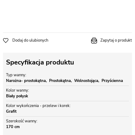
Dodaj do ulubionych
Zapytaj o produkt
Specyfikacja produktu
Typ wanny
Narożna- prostokątna
Prostokątna
Wolnostojąca
Przyścienna
Kolor wanny
Biały połysk
Kolor wykończenia - przelew i korek
Grafit
Szerokość wanny
170 cm