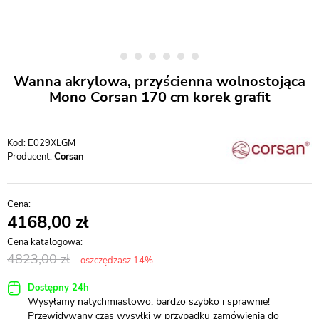
Wanna akrylowa, przyścienna wolnostojąca
Mono Corsan 170 cm korek grafit
E029XLGM
Producent:
Corsan
4168,00
4823,00
oszczędzasz 14%
Dostępny 24h
Wysyłamy natychmiastowo, bardzo szybko i sprawnie!
Przewidywany czas wysyłki w przypadku zamówienia do