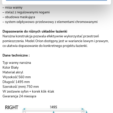
W komplecie znajdują się:
– misa wanny
– stelaż z regulowanymi nogami
– obudowa maskująca
– system odpływowo-przelewowy z elementami chromowanymi
Dopasowanie do różnych układów łazienki
Narożna konstrukcja pozwala efektywnie wykorzystać przestrzeń
pomieszczenia. Model Orion dostępny jest w wariancie lewym i prawym,
co ułatwia dopasowanie do konkretnego projektu łazienki.
Dane techniczne :
​Typ wanny narożna
Kolor Biały
Materiał akryl
Wysokość 560 mm
Długość 1495 mm
Szerokość (mm) 750 mm
W zestawie syfon + korek klik-klak
Gwarancja 24 miesiące