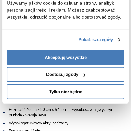
Używamy plików cookie do działania strony, analityki,
personalizacji treści i reklam. Możesz zaakceptować
wszystkie, odrzucić opcjonalne albo dostosować zgody.
Pokaż szczegóły
Akceptuję wszystkie
Dostosuj zgody
Tylko niezbędne
Dane techniczne :
Rozmiar 170 cm x 80 cm x 57,5 cm - wysokość w najwyższym
punkcie - wersja lewa
Wysokogatunkowy akryl sanitarny