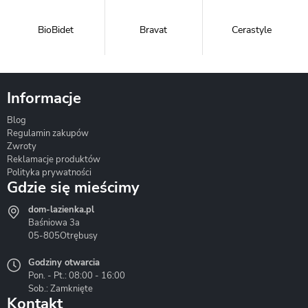
BioBidet
Bravat
Cerastyle
Informacje
Blog
Corsan
Gante
Hydrosan
Regulamin zakupów
Zwroty
Reklamacje produktów
Polityka prywatności
Gdzie się mieścimy
dom-lazienka.pl
Hydrostop
Inea
Invena
Baśniowa 3a
05-805
Otrębusy
Godziny otwarcia
Pon. - Pt.: 08:00 - 16:00
Sob.: Zamknięte
Kontakt