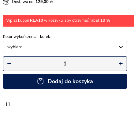
Dostawa od:
129,00
Wpisz kupon
REA10
w koszyku, aby otrzymać rabat
10 %
Kolor wykończenia - korek
wybierz
Dodaj do koszyka