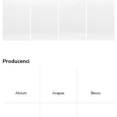
Producenci
Atrium
Avapax
Besco