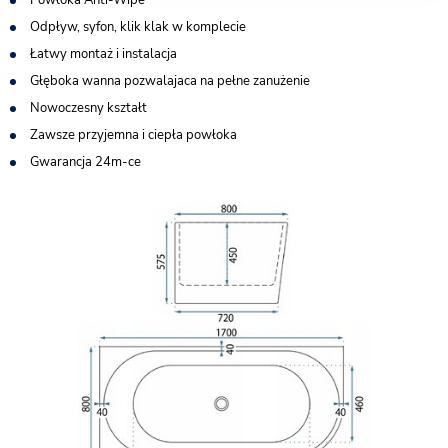
Powłoka Anti-Wipe
Odpływ, syfon, klik klak w komplecie
Łatwy montaż i instalacja
Głęboka wanna pozwalajaca na pełne zanużenie
Nowoczesny kształt
Zawsze przyjemna i ciepła powłoka
Gwarancja 24m-ce