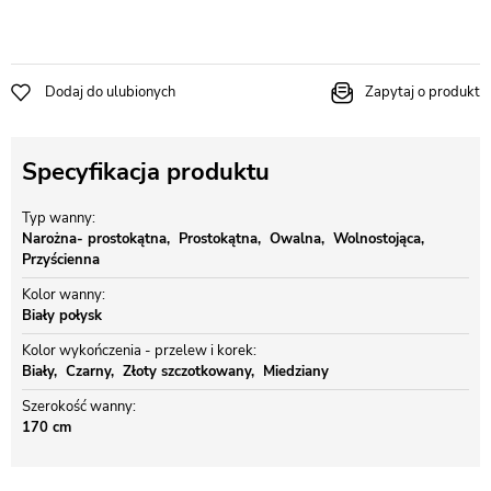
Dodaj do ulubionych
Zapytaj o produkt
Specyfikacja produktu
Typ wanny
Narożna- prostokątna
Prostokątna
Owalna
Wolnostojąca
Przyścienna
Kolor wanny
Biały połysk
Kolor wykończenia - przelew i korek
Biały
Czarny
Złoty szczotkowany
Miedziany
Szerokość wanny
170 cm