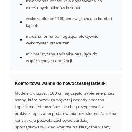
lewostronna konstrukcja dopasowana do
określonych układów łazienki
większa długość 160 cm zwiększająca komfort
kąpieli
narożna forma pomagająca efektywnie
wykorzystać przestrzeń
minimalistyczna stylistyka pasująca do
współczesnych aranżacji
Komfortowa wanna do nowoczesnej łazienki
Modele o długości 160 cm są często wybierane przez
osoby, które oczekują większej wygody podczas
kąpieli, ale jednocześnie nie chcą rezygnować z
praktycznego zagospodarowania przestrzeni. Narożna
konstrukcja pozwala zachować bardziej
uporządkowany układ wnętrza niż klasyczne wanny