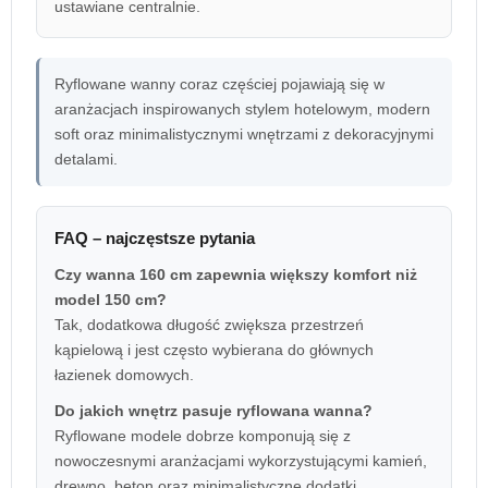
ustawiane centralnie.
Ryflowane wanny coraz częściej pojawiają się w
aranżacjach inspirowanych stylem hotelowym, modern
soft oraz minimalistycznymi wnętrzami z dekoracyjnymi
detalami.
FAQ – najczęstsze pytania
Czy wanna 160 cm zapewnia większy komfort niż
model 150 cm?
Tak, dodatkowa długość zwiększa przestrzeń
kąpielową i jest często wybierana do głównych
łazienek domowych.
Do jakich wnętrz pasuje ryflowana wanna?
Ryflowane modele dobrze komponują się z
nowoczesnymi aranżacjami wykorzystującymi kamień,
drewno, beton oraz minimalistyczne dodatki.