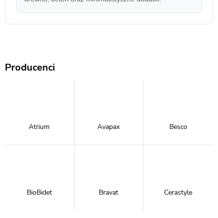
Producenci
Atrium
Avapax
Besco
BioBidet
Bravat
Cerastyle