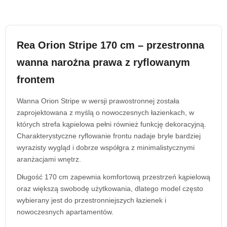
Rea Orion Stripe 170 cm – przestronna
wanna narożna prawa z ryflowanym
frontem
Wanna Orion Stripe w wersji prawostronnej została
zaprojektowana z myślą o nowoczesnych łazienkach, w
których strefa kąpielowa pełni również funkcję dekoracyjną.
Charakterystyczne ryflowanie frontu nadaje bryle bardziej
wyrazisty wygląd i dobrze współgra z minimalistycznymi
aranżacjami wnętrz.
Długość 170 cm zapewnia komfortową przestrzeń kąpielową
oraz większą swobodę użytkowania, dlatego model często
wybierany jest do przestronniejszych łazienek i
nowoczesnych apartamentów.