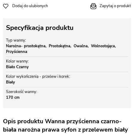
Dodaj do ulubionych
Zapytaj o produkt
Specyfikacja produktu
Typ wanny
Narożna- prostokątna
Prostokątna
Owalna
Wolnostojąca
Przyścienna
Kolor wanny
Biało Czarny
Kolor wykończenia - przelew i korek
Biały
Szerokość wanny
170 cm
Opis produktu Wanna przyścienna czarno-
biała narożna prawa syfon z przelewem biały