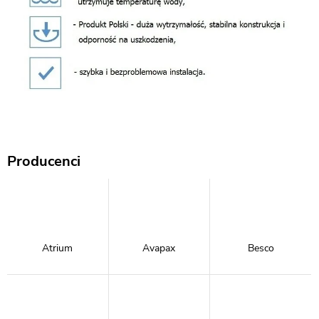
Producenci
Atrium
Avapax
Besco