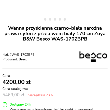
Wanna przyścienna czarno-biała narożna
prawa syfon z przelewem biały 170 cm Zoya
B&W Besco WAS-170ZBPB
#WAS-170ZBPB
Producent:
Besco
4200,00
5469,00
oszczędzasz 23%
Dostępny 24h
Wysyłamy natychmiastowo, bardzo szybko i sprawnie!