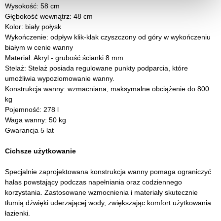
Wysokość: 58 cm
Głębokość wewnątrz: 48 cm
Kolor: biały połysk
Wykończenie: odpływ klik-klak czyszczony od góry w wykończeniu
białym w cenie wanny
Materiał: Akryl - grubość ścianki 8 mm
Stelaż: Stelaż posiada regulowane punkty podparcia, które
umożliwia wypoziomowanie wanny.
Konstrukcja wanny: wzmacniana, maksymalne obciążenie do 800
kg
Pojemność: 278 l
Waga wanny: 50 kg
Gwarancja 5 lat
Cichsze użytkowanie
Specjalnie zaprojektowana konstrukcja wanny pomaga ograniczyć
hałas powstający podczas napełniania oraz codziennego
korzystania. Zastosowane wzmocnienia i materiały skutecznie
tłumią dźwięki uderzającej wody, zwiększając komfort użytkowania
łazienki.