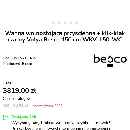
Wanna wolnostojąca przyścienna + klik-klak
czarny Volya Besco 150 cm WKV-150-WC
#WKV-150-WC
Producent:
Besco
3819,00
4814,00
oszczędzasz 21%
Dostępny 24h
Wysyłamy natychmiastowo, bardzo szybko i sprawnie!
Przewidywany czas wysyłki w przypadku zamówienia do