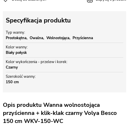
Specyfikacja produktu
Typ wanny
Prostokątna
Owalna
Wolnostojąca
Przyścienna
Kolor wanny
Biały połysk
Kolor wykończenia - przelew i korek
Czarny
Szerokość wanny
150 cm
Opis produktu Wanna wolnostojąca
przyścienna + klik-klak czarny Volya Besco
150 cm WKV-150-WC