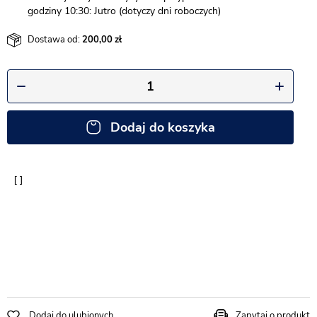
godziny 10:30: Jutro (dotyczy dni roboczych)
Dostawa od:
200,00
Dodaj do koszyka
Dodaj do ulubionych
Zapytaj o produkt