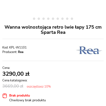
Wanna wolnostojąca retro lwie łapy 175 cm
Sparta Rea
KPL-W1101
Producent:
Rea
3290,00
3669,00
oszczędzasz 10%
Brak produktu
Chwilowy brak produktu