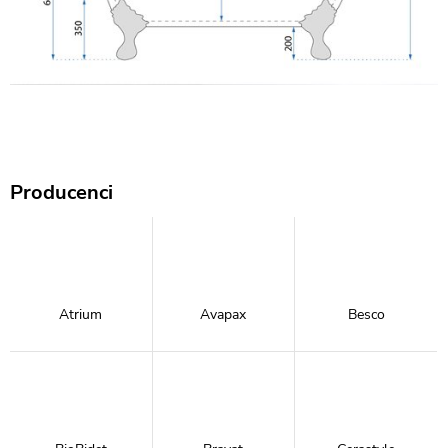
Producenci
Atrium
Avapax
Besco