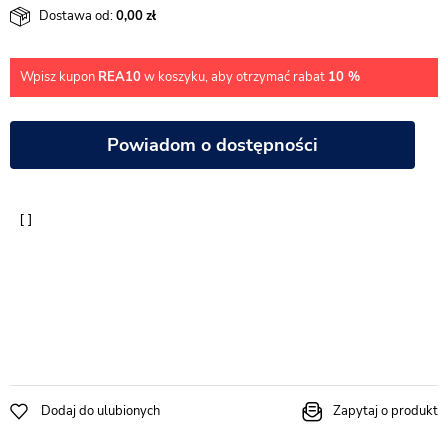
Dostawa od:
0,00
Wpisz kupon
REA10
w koszyku, aby otrzymać rabat
10 %
Powiadom o dostępności
Dodaj do ulubionych
Zapytaj o produkt