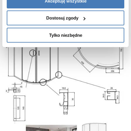
stabilność pracy kabiny oraz bezpieczeństwo użytkowania
Akceptuję wszystkie
- gwarancja: 3 lata, door-to-door
Dostosuj zgody
Tylko niezbędne