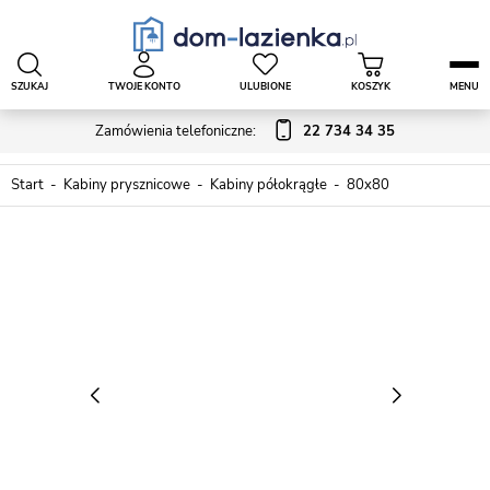
SZUKAJ
TWOJE KONTO
ULUBIONE
KOSZYK
MENU
Zamówienia telefoniczne:
22 734 34 35
Start
Kabiny prysznicowe
Kabiny półokrągłe
80x80