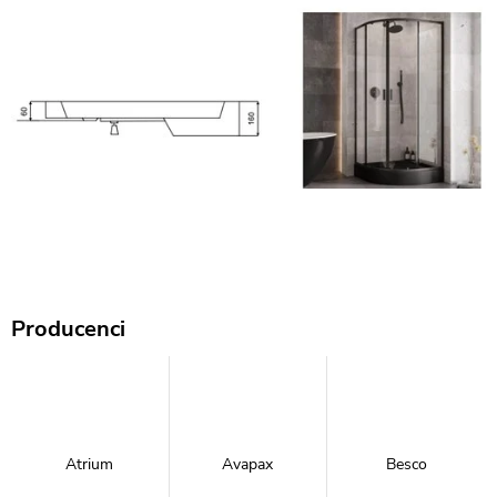
Producenci
Atrium
Avapax
Besco