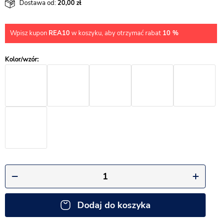
Dostawa od:
20,00
Wpisz kupon
REA10
w koszyku, aby otrzymać rabat
10 %
Dodaj do koszyka