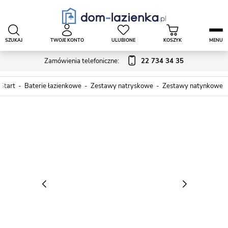
SZUKAJ
TWOJE KONTO
ULUBIONE
KOSZYK
MENU
Zamówienia telefoniczne:
22 734 34 35
Start
Baterie łazienkowe
Zestawy natryskowe
Zestawy natynkowe