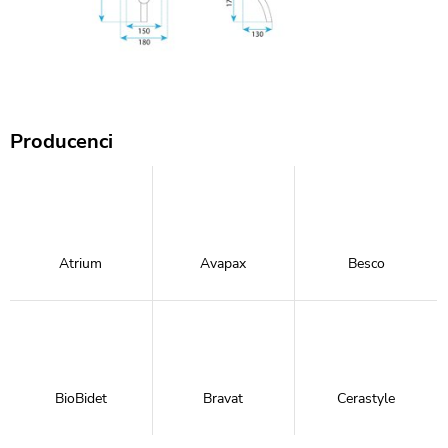
Producenci
Atrium
Avapax
Besco
BioBidet
Bravat
Cerastyle