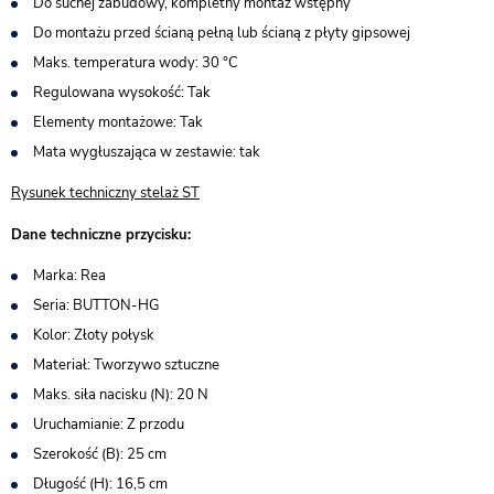
Do suchej zabudowy, kompletny montaż wstępny
Do montażu przed ścianą pełną lub ścianą z płyty gipsowej
Maks. temperatura wody: 30 °C
Regulowana wysokość: Tak
Elementy montażowe: Tak
Mata wygłuszająca w zestawie: tak
Rysunek techniczny stelaż ST
Dane techniczne przycisku:
Marka: Rea
Seria: BUTTON-HG
Kolor: Złoty połysk
Materiał: Tworzywo sztuczne
Maks. siła nacisku (N): 20 N
Uruchamianie: Z przodu
Szerokość (B): 25 cm
Długość (H): 16,5 cm