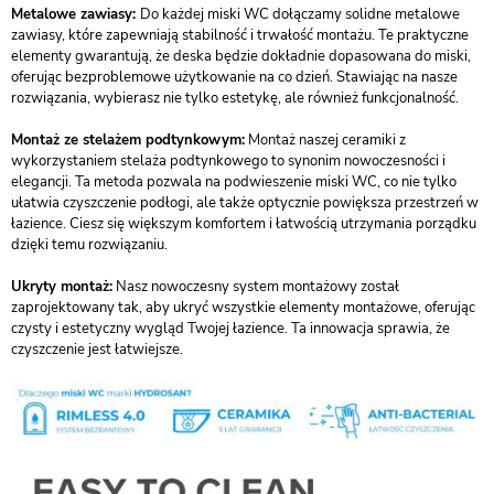
Metalowe zawiasy:
Do każdej miski WC dołączamy solidne metalowe
zawiasy, które zapewniają stabilność i trwałość montażu. Te praktyczne
elementy gwarantują, że deska będzie dokładnie dopasowana do miski,
oferując bezproblemowe użytkowanie na co dzień. Stawiając na nasze
rozwiązania, wybierasz nie tylko estetykę, ale również funkcjonalność.
Montaż ze stelażem podtynkowym:
Montaż naszej ceramiki z
wykorzystaniem stelaża podtynkowego to synonim nowoczesności i
elegancji. Ta metoda pozwala na podwieszenie miski WC, co nie tylko
ułatwia czyszczenie podłogi, ale także optycznie powiększa przestrzeń w
łazience. Ciesz się większym komfortem i łatwością utrzymania porządku
dzięki temu rozwiązaniu.
Ukryty montaż:
Nasz nowoczesny system montażowy został
zaprojektowany tak, aby ukryć wszystkie elementy montażowe, oferując
czysty i estetyczny wygląd Twojej łazience. Ta innowacja sprawia, że
czyszczenie jest łatwiejsze.