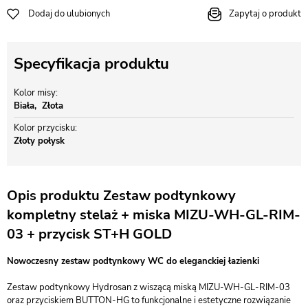
Dodaj do ulubionych
Zapytaj o produkt
Specyfikacja produktu
Kolor misy
Biała
Złota
Kolor przycisku
Złoty połysk
Opis produktu Zestaw podtynkowy
kompletny stelaż + miska MIZU-WH-GL-RIM-
03 + przycisk ST+H GOLD
Nowoczesny zestaw podtynkowy WC do eleganckiej łazienki
Zestaw podtynkowy Hydrosan z wiszącą miską MIZU-WH-GL-RIM-03
oraz przyciskiem BUTTON-HG to funkcjonalne i estetyczne rozwiązanie