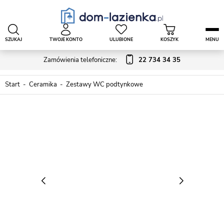
SZUKAJ
TWOJE KONTO
ULUBIONE
KOSZYK
MENU
Zamówienia telefoniczne:
22 734 34 35
Start
Ceramika
Zestawy WC podtynkowe