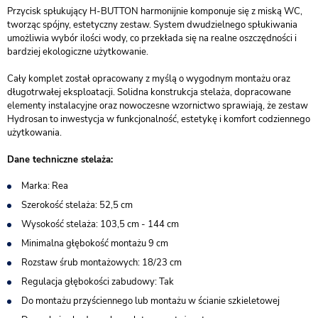
Przycisk spłukujący H-BUTTON harmonijnie komponuje się z miską WC,
tworząc spójny, estetyczny zestaw. System dwudzielnego spłukiwania
umożliwia wybór ilości wody, co przekłada się na realne oszczędności i
bardziej ekologiczne użytkowanie.
Cały komplet został opracowany z myślą o wygodnym montażu oraz
długotrwałej eksploatacji. Solidna konstrukcja stelaża, dopracowane
elementy instalacyjne oraz nowoczesne wzornictwo sprawiają, że zestaw
Hydrosan to inwestycja w funkcjonalność, estetykę i komfort codziennego
użytkowania.
Dane techniczne stelaża:
Marka: Rea
Szerokość stelaża: 52,5 cm
Wysokość stelaża: 103,5 cm - 144 cm
Minimalna głębokość montażu 9 cm
Rozstaw śrub montażowych: 18/23 cm
Regulacja głębokości zabudowy: Tak
Do montażu przyściennego lub montażu w ścianie szkieletowej