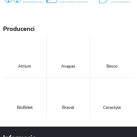
Producenci
Atrium
Avapax
Besco
BioBidet
Bravat
Cerastyle