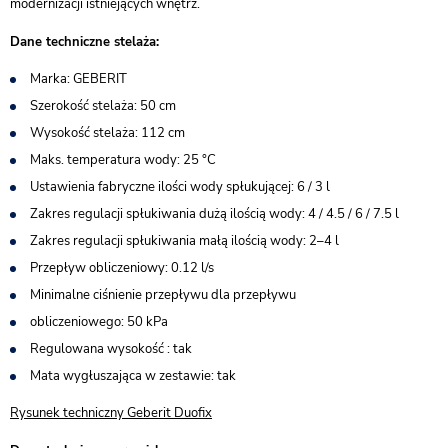
modernizacji istniejących wnętrz.
Dane techniczne stelaża:
Marka: GEBERIT
Szerokość stelaża: 50 cm
Wysokość stelaża: 112 cm
Maks. temperatura wody: 25 °C
Ustawienia fabryczne ilości wody spłukującej: 6 / 3 l
Zakres regulacji spłukiwania dużą ilością wody: 4 / 4.5 / 6 / 7.5 l
Zakres regulacji spłukiwania małą ilością wody: 2–4 l
Przepływ obliczeniowy: 0.12 l/s
Minimalne ciśnienie przepływu dla przepływu
obliczeniowego: 50 kPa
Regulowana wysokość : tak
Mata wygłuszająca w zestawie: tak
Rysunek techniczny Geberit Duofix