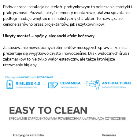
Podwieszana instalacja na stelażu podtynkowym to połączenie estetyki i
praktyczności. Pozwala ukryć elementy montażowe, ułatwia sprzątanie
podłogi i nadaje wnętrzu minimalistyczny charakter. To rozwiązanie
cenione zarówno przez projektantów, jak i użytkowników.
Ukryty montaż – spójny, elegancki efekt końcowy
Zastosowanie niewidocznych elementów mocujących sprawia, że misa
prezentuje się wyjątkowo czysto i nowocześnie. Brak widocznych śrub i
zakamarków to nie tylko walor estetyczny, ale także łatwiejsze
utrzymanie higieny.