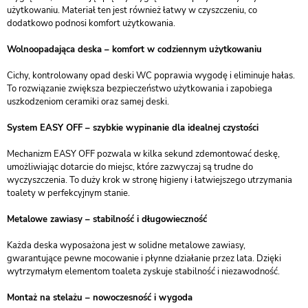
użytkowaniu. Materiał ten jest również łatwy w czyszczeniu, co
dodatkowo podnosi komfort użytkowania.
Wolnoopadająca deska – komfort w codziennym użytkowaniu
Cichy, kontrolowany opad deski WC poprawia wygodę i eliminuje hałas.
To rozwiązanie zwiększa bezpieczeństwo użytkowania i zapobiega
uszkodzeniom ceramiki oraz samej deski.
System EASY OFF – szybkie wypinanie dla idealnej czystości
Mechanizm EASY OFF pozwala w kilka sekund zdemontować deskę,
umożliwiając dotarcie do miejsc, które zazwyczaj są trudne do
wyczyszczenia. To duży krok w stronę higieny i łatwiejszego utrzymania
toalety w perfekcyjnym stanie.
Metalowe zawiasy – stabilność i długowieczność
Każda deska wyposażona jest w solidne metalowe zawiasy,
gwarantujące pewne mocowanie i płynne działanie przez lata. Dzięki
wytrzymałym elementom toaleta zyskuje stabilność i niezawodność.
Montaż na stelażu – nowoczesność i wygoda