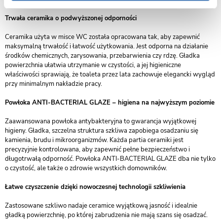
Trwała ceramika o podwyższonej odporności
Ceramika użyta w misce WC została opracowana tak, aby zapewnić
maksymalną trwałość i łatwość użytkowania. Jest odporna na działanie
środków chemicznych, zarysowania, przebarwienia czy rdzę. Gładka
powierzchnia ułatwia utrzymanie w czystości, a jej higieniczne
właściwości sprawiają, że toaleta przez lata zachowuje elegancki wygląd
przy minimalnym nakładzie pracy.
Powłoka ANTI-BACTERIAL GLAZE – higiena na najwyższym poziomie
Zaawansowana powłoka antybakteryjna to gwarancja wyjątkowej
higieny. Gładka, szczelna struktura szkliwa zapobiega osadzaniu się
kamienia, brudu i mikroorganizmów. Każda partia ceramiki jest
precyzyjnie kontrolowana, aby zapewnić pełne bezpieczeństwo i
długotrwałą odporność. Powłoka ANTI-BACTERIAL GLAZE dba nie tylko
o czystość, ale także o zdrowie wszystkich domowników.
Łatwe czyszczenie dzięki nowoczesnej technologii szkliwienia
Zastosowane szkliwo nadaje ceramice wyjątkową jasność i idealnie
gładką powierzchnię, po której zabrudzenia nie mają szans się osadzać.