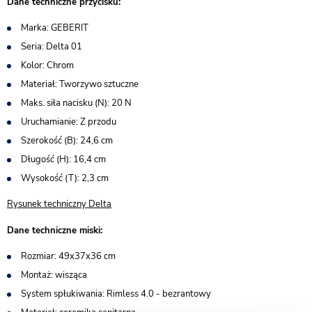
Dane techniczne przycisku:
Marka: GEBERIT
Seria: Delta 01
Kolor: Chrom
Materiał: Tworzywo sztuczne
Maks. siła nacisku (N): 20 N
Uruchamianie: Z przodu
Szerokość (B): 24,6 cm
Długość (H): 16,4 cm
Wysokość (T): 2,3 cm
Rysunek techniczny Delta
Dane techniczne miski:
Rozmiar: 49x37x36 cm
Montaż: wisząca
System spłukiwania: Rimless 4.0 - bezrantowy