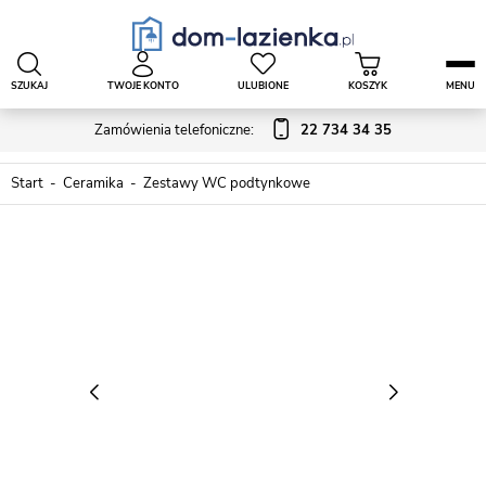
SZUKAJ
TWOJE KONTO
ULUBIONE
KOSZYK
MENU
Zamówienia telefoniczne:
22 734 34 35
Start
Ceramika
Zestawy WC podtynkowe