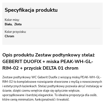
Specyfikacja produktu
Kolor misy
Biała
Złota
Kolor przycisku
Chrom
Opis produktu Zestaw podtynkowy stelaż
GEBERIT DUOFIX + miska PEAK-WH-GL-
RIM-02 + przycisk DELTA 01 chrom
Zestaw podtynkowy WC Geberit Duofix z wiszącą miską PEAK-WH-GL-
RIM-02 to kompleksowe rozwiązanie stworzone z myślą o nowoczesnych
i estetycznych łazienkach. Stelaż podtynkowy pozwala ukryć instalację w
ścianie, dzięki czemu wnętrze staje się optycznie większe,
uporządkowane i bardziej eleganckie. To idealna propozycja dla osób,
które cenią minimalizm, funkcjonalność i trwałość.