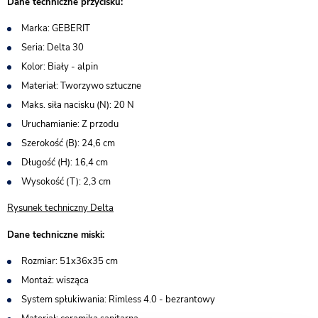
Dane techniczne przycisku:
Marka: GEBERIT
Seria: Delta 30
Kolor: Biały - alpin
Materiał: Tworzywo sztuczne
Maks. siła nacisku (N): 20 N
Uruchamianie: Z przodu
Szerokość (B): 24,6 cm
Długość (H): 16,4 cm
Wysokość (T): 2,3 cm
Rysunek techniczny Delta
Dane techniczne miski:
Rozmiar: 51x36x35 cm
Montaż: wisząca
System spłukiwania: Rimless 4.0 - bezrantowy