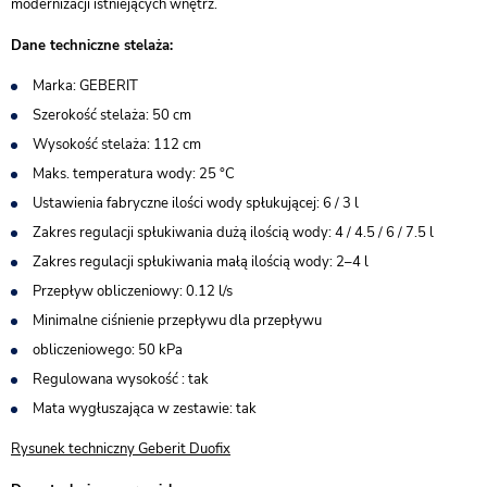
modernizacji istniejących wnętrz.
Dane techniczne stelaża:
Marka: GEBERIT
Szerokość stelaża: 50 cm
Wysokość stelaża: 112 cm
Maks. temperatura wody: 25 °C
Ustawienia fabryczne ilości wody spłukującej: 6 / 3 l
Zakres regulacji spłukiwania dużą ilością wody: 4 / 4.5 / 6 / 7.5 l
Zakres regulacji spłukiwania małą ilością wody: 2–4 l
Przepływ obliczeniowy: 0.12 l/s
Minimalne ciśnienie przepływu dla przepływu
obliczeniowego: 50 kPa
Regulowana wysokość : tak
Mata wygłuszająca w zestawie: tak
Rysunek techniczny Geberit Duofix