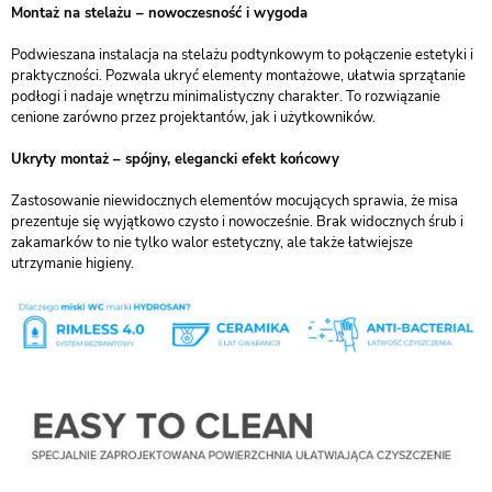
Montaż na stelażu – nowoczesność i wygoda
Podwieszana instalacja na stelażu podtynkowym to połączenie estetyki i
praktyczności. Pozwala ukryć elementy montażowe, ułatwia sprzątanie
podłogi i nadaje wnętrzu minimalistyczny charakter. To rozwiązanie
cenione zarówno przez projektantów, jak i użytkowników.
Ukryty montaż – spójny, elegancki efekt końcowy
Zastosowanie niewidocznych elementów mocujących sprawia, że misa
prezentuje się wyjątkowo czysto i nowocześnie. Brak widocznych śrub i
zakamarków to nie tylko walor estetyczny, ale także łatwiejsze
utrzymanie higieny.