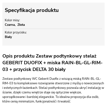
Specyfikacja produktu
Kolor misy
Czarna
Złota
Kolor przycisku
Biały
Opis produktu Zestaw podtynkowy stelaż
GEBERIT DUOFIX + miska RAIN-BL-GL-RIM-
03 + przycisk DELTA 30 biały
Zestaw podtynkowy WC Geberit Duofix z wiszącą miską RAIN-BL-GL-
RIM-03 to kompleksowe rozwiązanie stworzone z myślą o nowoczesnych
i estetycznych łazienkach. Stelaż podtynkowy pozwala ukryć instalację w
ścianie, dzięki czemu wnętrze staje się optycznie większe,
uporządkowane i bardziej eleganckie. To idealna propozycja dla osób,
które cenią minimalizm, funkcjonalność i trwałość.