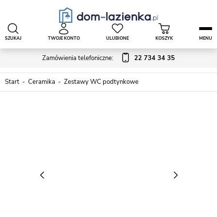
SZUKAJ
TWOJE KONTO
ULUBIONE
KOSZYK
MENU
Zamówienia telefoniczne:
22 734 34 35
Start
Ceramika
Zestawy WC podtynkowe