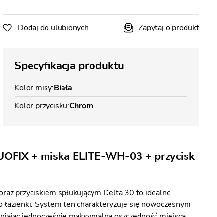
Dodaj do ulubionych
Zapytaj o produkt
Specyfikacja produktu
Kolor misy
Biała
Kolor przycisku
Chrom
UOFIX + miska ELITE-WH-03 + przycisk
oraz przyciskiem spłukującym Delta 30 to idealne
o łazienki. System ten charakteryzuje się nowoczesnym
niając jednocześnie maksymalną oszczędność miejsca.