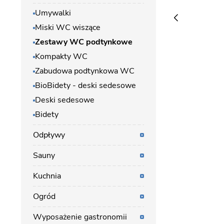
Umywalki
Miski WC wiszące
Zestawy WC podtynkowe
Kompakty WC
Zabudowa podtynkowa WC
BioBidety - deski sedesowe
Deski sedesowe
Bidety
Odpływy
Sauny
Kuchnia
Ogród
Wyposażenie gastronomii