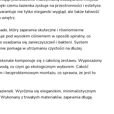
ki czemu łazienka zyskuje na przestronności i estetyce.
rantuje nie tylko elegancki wygląd, ale także łatwość
h wnętrz.
do, który zapewnia skuteczne i równomierne
uje pod wysokim ciśnieniem w sposób spiralny, co
 osadzania się zanieczyszczeń i bakterii. System
śnie pomaga w utrzymaniu czystości na dłużej.
oskonale komponuje się z całością zestawu. Wyposażony
odą, co czyni go ekologicznym wyborem. Całość
m i bezproblemowym montażu, co sprawia, że jest to
azienek. Wyróżnia się eleganckim, minimalistycznym
. Wykonany z trwałych materiałów, zapewnia długą