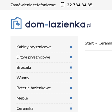
Zamówienia telefoniczne:
22 734 34 35
Start
Cerami
Kabiny prysznicowe
Drzwi prysznicowe
Brodziki
Wanny
Baterie łazienkowe
Meble
Ceramika