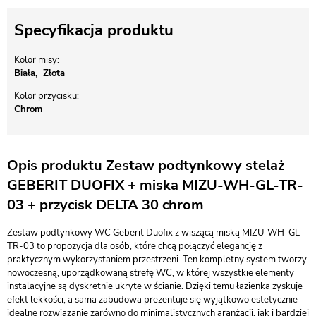
Specyfikacja produktu
Kolor misy
Biała
Złota
Kolor przycisku
Chrom
Opis produktu Zestaw podtynkowy stelaż
GEBERIT DUOFIX + miska MIZU-WH-GL-TR-
03 + przycisk DELTA 30 chrom
Zestaw podtynkowy WC Geberit Duofix z wiszącą miską MIZU-WH-GL-
TR-03 to propozycja dla osób, które chcą połączyć elegancję z
praktycznym wykorzystaniem przestrzeni. Ten kompletny system tworzy
nowoczesną, uporządkowaną strefę WC, w której wszystkie elementy
instalacyjne są dyskretnie ukryte w ścianie. Dzięki temu łazienka zyskuje
efekt lekkości, a sama zabudowa prezentuje się wyjątkowo estetycznie —
idealne rozwiązanie zarówno do minimalistycznych aranżacji, jak i bardziej