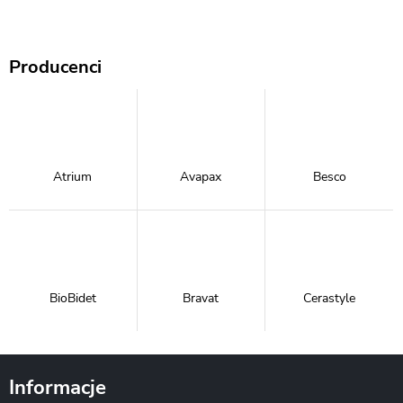
Producenci
Atrium
Avapax
Besco
BioBidet
Bravat
Cerastyle
Informacje