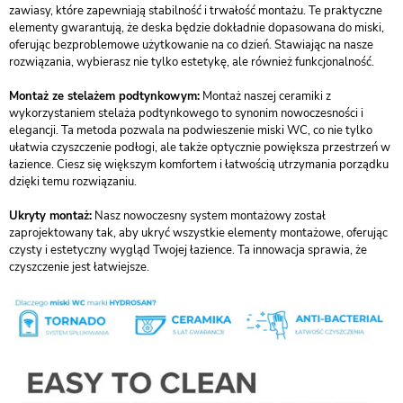
zawiasy, które zapewniają stabilność i trwałość montażu. Te praktyczne
elementy gwarantują, że deska będzie dokładnie dopasowana do miski,
oferując bezproblemowe użytkowanie na co dzień. Stawiając na nasze
rozwiązania, wybierasz nie tylko estetykę, ale również funkcjonalność.
Montaż ze stelażem podtynkowym:
Montaż naszej ceramiki z
wykorzystaniem stelaża podtynkowego to synonim nowoczesności i
elegancji. Ta metoda pozwala na podwieszenie miski WC, co nie tylko
ułatwia czyszczenie podłogi, ale także optycznie powiększa przestrzeń w
łazience. Ciesz się większym komfortem i łatwością utrzymania porządku
dzięki temu rozwiązaniu.
Ukryty montaż:
Nasz nowoczesny system montażowy został
zaprojektowany tak, aby ukryć wszystkie elementy montażowe, oferując
czysty i estetyczny wygląd Twojej łazience. Ta innowacja sprawia, że
czyszczenie jest łatwiejsze.