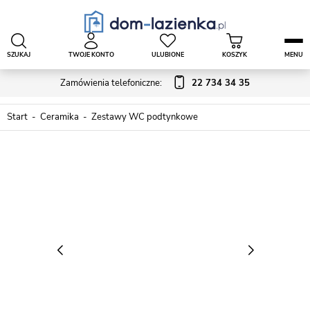
SZUKAJ
TWOJE KONTO
ULUBIONE
KOSZYK
MENU
Zamówienia telefoniczne:
22 734 34 35
Start
Ceramika
Zestawy WC podtynkowe