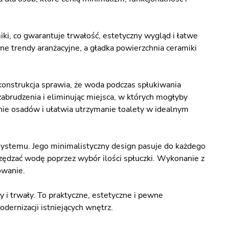
, co gwarantuje trwałość, estetyczny wygląd i łatwe
lne trendy aranżacyjne, a gładka powierzchnia ceramiki
konstrukcja sprawia, że woda podczas spłukiwania
abrudzenia i eliminując miejsca, w których mogłyby
nie osadów i ułatwia utrzymanie toalety w idealnym
 systemu. Jego minimalistyczny design pasuje do każdego
zędzać wodę poprzez wybór ilości spłuczki. Wykonanie z
owanie.
 i trwały. To praktyczne, estetyczne i pewne
dernizacji istniejących wnętrz.