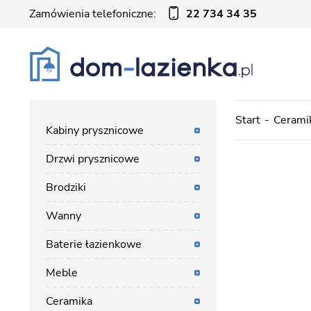
Zamówienia telefoniczne:
22 734 34 35
Start
Cerami
Kabiny prysznicowe
Drzwi prysznicowe
Brodziki
Wanny
Baterie łazienkowe
Meble
Ceramika