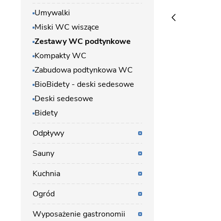
Umywalki
Miski WC wiszące
Zestawy WC podtynkowe
Kompakty WC
Zabudowa podtynkowa WC
BioBidety - deski sedesowe
Deski sedesowe
Bidety
Odpływy
Sauny
Kuchnia
Ogród
Wyposażenie gastronomii