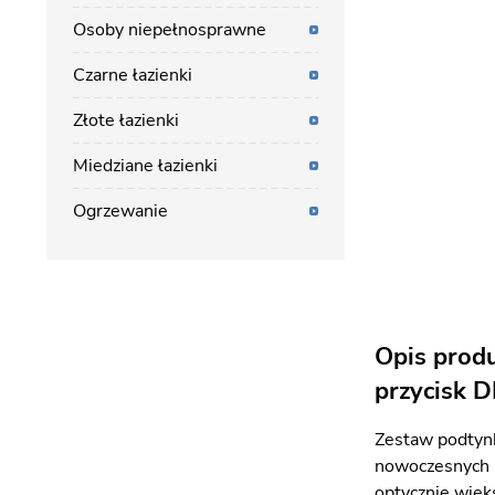
Osoby niepełnosprawne
Czarne łazienki
Złote łazienki
Miedziane łazienki
Ogrzewanie
Opis prod
przycisk 
Zestaw podtyn
nowoczesnych i
optycznie więks