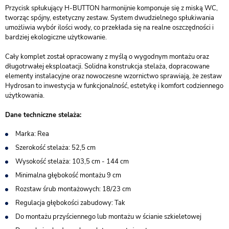
Przycisk spłukujący H-BUTTON harmonijnie komponuje się z miską WC,
tworząc spójny, estetyczny zestaw. System dwudzielnego spłukiwania
umożliwia wybór ilości wody, co przekłada się na realne oszczędności i
bardziej ekologiczne użytkowanie.
Cały komplet został opracowany z myślą o wygodnym montażu oraz
długotrwałej eksploatacji. Solidna konstrukcja stelaża, dopracowane
elementy instalacyjne oraz nowoczesne wzornictwo sprawiają, że zestaw
Hydrosan to inwestycja w funkcjonalność, estetykę i komfort codziennego
użytkowania.
Dane techniczne stelaża:
Marka: Rea
Szerokość stelaża: 52,5 cm
Wysokość stelaża: 103,5 cm - 144 cm
Minimalna głębokość montażu 9 cm
Rozstaw śrub montażowych: 18/23 cm
Regulacja głębokości zabudowy: Tak
Do montażu przyściennego lub montażu w ścianie szkieletowej