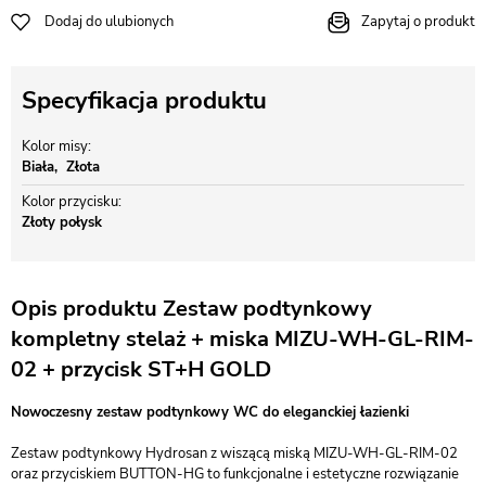
Dodaj do ulubionych
Zapytaj o produkt
Specyfikacja produktu
Kolor misy
Biała
Złota
Kolor przycisku
Złoty połysk
Opis produktu Zestaw podtynkowy
kompletny stelaż + miska MIZU-WH-GL-RIM-
02 + przycisk ST+H GOLD
Nowoczesny zestaw podtynkowy WC do eleganckiej łazienki
Zestaw podtynkowy Hydrosan z wiszącą miską MIZU-WH-GL-RIM-02
oraz przyciskiem BUTTON-HG to funkcjonalne i estetyczne rozwiązanie