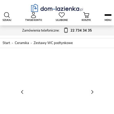
SZUKAJ
TWOJE KONTO
ULUBIONE
KOSZYK
MENU
Zamówienia telefoniczne:
22 734 34 35
Start
Ceramika
Zestawy WC podtynkowe