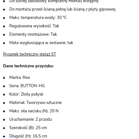
Do suchej zabudowy, kompletny montaż wstępny
Do montażu przed ścianą pełną lub ścianą z płyty gipsowej
Maks. temperatura wody: 30 °C
Regulowana wysokość: Tak
Elementy montażowe: Tak
Mata wygłuszająca w zestawie: tak
Rysunek techniczny stelaż ST
Dane techniczne przycisku:
Marka: Rea
Seria: BUTTON-HG
Kolor: Złoty połysk
Materiał: Tworzywo sztuczne
Maks. siła nacisku (N): 20 N
Uruchamianie: Z przodu
Szerokość (B): 25 cm
Długość (H): 16,5 cm