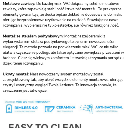
Metalowe zawiasy:
Do każdej miski WC dołączamy solidne metalowe
zawiasy, które zapewniają stabilność i trwałość montażu. Te praktyczne
elementy gwarantują, że deska będzie dokładnie dopasowana do miski,
oferując bezproblemowe użytkowanie na co dzień. Stawiając na nasze
rozwiązania, wybierasz nie tylko estetykę, ale również funkcjonalność.
Montaż ze stelażem podtynkowym:
Montaż naszej ceramiki z
wykorzystaniem stelaża podtynkowego to synonim nowoczesności i
elegancji. Ta metoda pozwala na podwieszenie miski WC, co nie tylko
ułatwia czyszczenie podłogi, ale także optycznie powiększa przestrzeń w
łazience. Ciesz się większym komfortem i łatwością utrzymania porządku
dzięki temu rozwiązaniu.
Ukryty montaż:
Nasz nowoczesny system montażowy został
zaprojektowany tak, aby ukryć wszystkie elementy montażowe, oferując
czysty i estetyczny wygląd Twojej łazience. Ta innowacja sprawia, że
czyszczenie jest łatwiejsze.