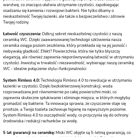
warstwę, co znacząco ułatwia utrzymanie czystości, zapobiegając
osadzaniu się kamienia i rozwojowi bakterii. Nie tylko dbamy o
nieskazitelność Twojej łazienki, ale także o bezpieczeństwo i zdrowie
Twojej rodziny.
Łatwość czyszczenia:
Odkryj sekret nieskazitelnej czystości z naszą
ceramiką WC. Dzięki zaawansowanej technologii szkliwienia nasza
ceramika osiąga poziom zeszklenia, który przekłada się na jej jasność i
niebywałą gładkość. Efekt? Powierzchnia, która nie tylko błyszczy
elegancją, ale również zapewnia nieporównywalną łatwość w utrzymaniu
czystości. Inwestuj w trwałość i niezawodność, wybierając naszą ceramikę
WC - idealne połączenie stylu i funkcjonalności.
System Rimless 4.0:
Technologia Rimless 4.0 to rewolucja w utrzymaniu
łazienki w czystości. Dzięki bezkołnierzowej konstrukcji, woda
rozprowadzana jest równomiernie po całej powierzchni miski, co
zapewnia skuteczne spłukiwanie i eliminuje miejsca, w których mogłyby
gromadzić się bakterie. Ta innowacja sprawia, że czyszczenie staje się
prostsze, a Twoja toaleta zachowuje higienę na najwyższym poziomie.
System Rimless 4.0 to oszczędność wody, co przyczynia się do ochrony
środowiska i redukcji rachunków za wodę.
5 lat gwarancji na ceramikę:
Miski WC objęte są 5-letnią gwarancją, co