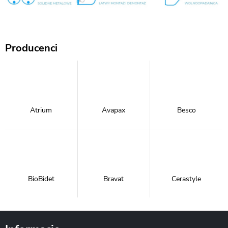
Producenci
Atrium
Avapax
Besco
BioBidet
Bravat
Cerastyle