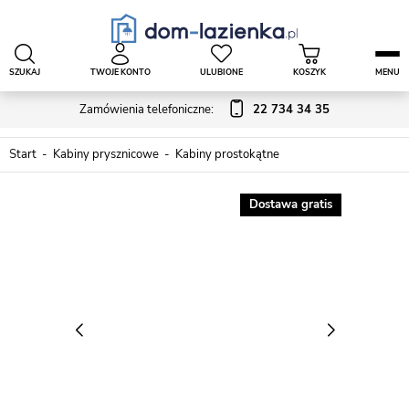
SZUKAJ
TWOJE KONTO
ULUBIONE
KOSZYK
MENU
Zamówienia telefoniczne:
22 734 34 35
Start
Kabiny prysznicowe
Kabiny prostokątne
Dostawa gratis