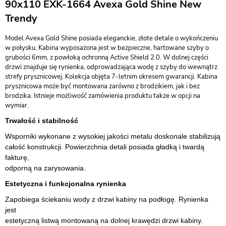
90x110 EXK-1664 Avexa Gold Shine New
Trendy
Model Avexa Gold Shine posiada eleganckie, złote detale o wykończeniu
w połysku. Kabina wyposażona jest w bezpieczne, hartowane szyby o
grubości 6mm, z powłoką ochronną Active Shield 2.0. W dolnej części
drzwi znajduje się rynienka, odprowadzająca wodę z szyby do wewnątrz
strefy prysznicowej. Kolekcja objęta 7-letnim okresem gwarancji. Kabina
prysznicowa może być montowana zarówno z brodzikiem, jak i bez
brodzika. Istnieje możliwość zamówienia produktu także w opcji na
wymiar.
Trwałość i stabilność
Wsporniki wykonane z wysokiej jakości metalu doskonale stabilizują
całość konstrukcji. Powierzchnia detali posiada gładką i twardą
fakturę,
odporną na zarysowania.
Estetyczna i funkcjonalna rynienka
Zapobiega ściekaniu wody z drzwi kabiny na podłogę. Rynienka
jest
estetyczną listwą montowaną na dolnej krawędzi drzwi kabiny.