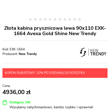
Złota kabina prysznicowa lewa 90x110 EXK-
1664 Avexa Gold Shine New Trendy
EXK-1664
Producent:
New Trendy
KUPON RABATOWY: 10% PO DODANIU DO KOSZYKA
4936,00
Dostępny 24h
Wysyłamy natychmiastowo, bardzo szybko i sprawnie!