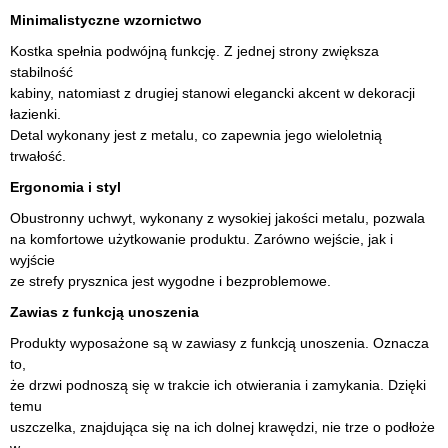
Minimalistyczne wzornictwo
Kostka spełnia podwójną funkcję. Z jednej strony zwiększa
stabilność
kabiny, natomiast z drugiej stanowi elegancki akcent w dekoracji
łazienki.
Detal wykonany jest z metalu, co zapewnia jego wieloletnią
trwałość.
Ergonomia i styl
Obustronny uchwyt, wykonany z wysokiej jakości metalu, pozwala
na komfortowe użytkowanie produktu. Zarówno wejście, jak i
wyjście
ze strefy prysznica jest wygodne i bezproblemowe.
Zawias z funkcją unoszenia
Produkty wyposażone są w zawiasy z funkcją unoszenia. Oznacza
to,
że drzwi podnoszą się w trakcie ich otwierania i zamykania. Dzięki
temu
uszczelka, znajdująca się na ich dolnej krawędzi, nie trze o podłoże