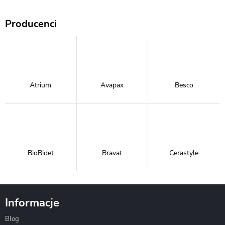
Producenci
Atrium
Avapax
Besco
BioBidet
Bravat
Cerastyle
Informacje
Blog
Corsan
Gante
Hydrosan