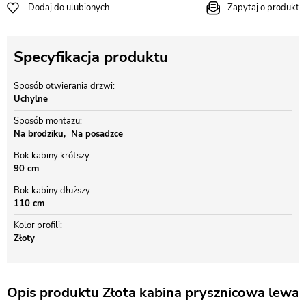
Dodaj do ulubionych
Zapytaj o produkt
Specyfikacja produktu
Sposób otwierania drzwi
Uchylne
Sposób montażu
Na brodziku
Na posadzce
Bok kabiny krótszy
90 cm
Bok kabiny dłuższy
110 cm
Kolor profili
Złoty
Opis produktu Złota kabina prysznicowa lewa