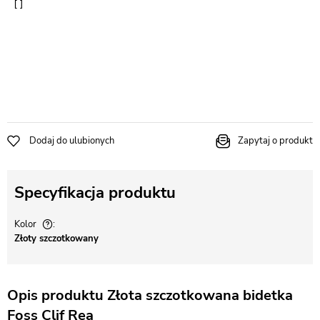
Dodaj do ulubionych
Zapytaj o produkt
Specyfikacja produktu
Kolor
Złoty szczotkowany
Opis produktu Złota szczotkowana bidetka
Foss Clif Rea