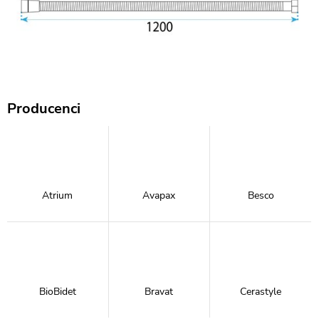
Producenci
Atrium
Avapax
Besco
BioBidet
Bravat
Cerastyle