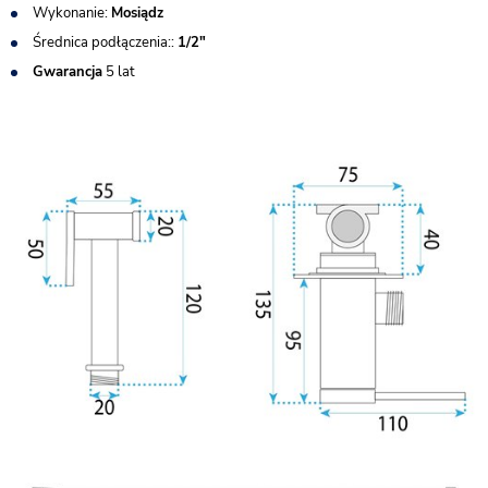
Wykonanie:
Mosiądz
Średnica podłączenia::
1/2"
Gwarancja
5 lat