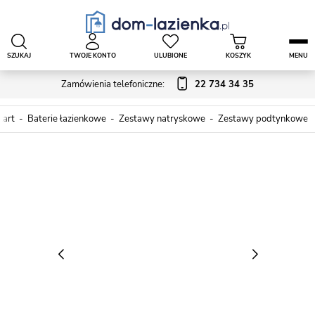
SZUKAJ
TWOJE KONTO
ULUBIONE
KOSZYK
MENU
Zamówienia telefoniczne:
22 734 34 35
tart
Baterie łazienkowe
Zestawy natryskowe
Zestawy podtynkowe