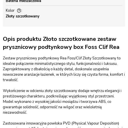
Bateria mieszaczowa
Kolor
Złoty szczotkowany
Opis produktu Złoto szczotkowane zestaw
prysznicowy podtynkowy box Foss Clif Rea
Zestaw prysznicowy podtynkowy Rea Foss/Clif Złoty Szczotkowany to
idealne połączenie minimalistycznego stylu, funkcjonalności i luksusu.
Zaprojektowany z dbałością o każdy detal, doskonale uzupełnia
nowoczesne aranżacje łazienek, w których liczy się czysta forma, komfort i
trwałość.
Wykończenie w odcieniu złoty szczotkowany dodaje wnętrzu elegancji i
prestiżowego charakteru, podkreślając wyjątkowy styl przestrzeni.
Model wykonano z wysokiej jakości mosiądzu i tworzywa ABS, co
gwarantuje solidność, odporność na wilgoć oraz wieloletnią
niezawodność.
Zastosowana innowacyjna powłoka PVD (Physical Vapour Deposition)