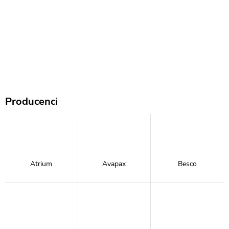
Producenci
Atrium
Avapax
Besco