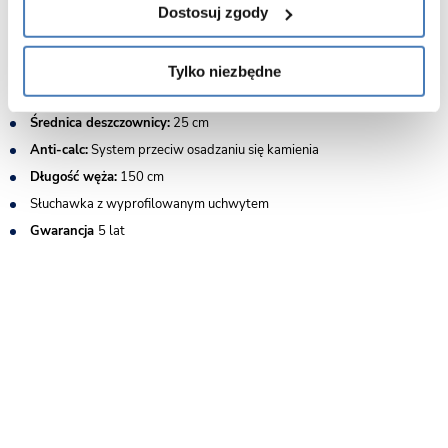
Dostosuj zgody
Głowica:
Ceramiczna
Bateria:
Mieszacz
Montaż:
Podtynkowy
Tylko niezbędne
Kolor:
Złoto szczotkowane
Średnica deszczownicy:
25 cm
Anti-calc:
System przeciw osadzaniu się kamienia
Długość węża:
150 cm
Słuchawka z wyprofilowanym uchwytem
Gwarancja
5 lat