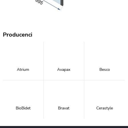
Producenci
Atrium
Avapax
Besco
BioBidet
Bravat
Cerastyle