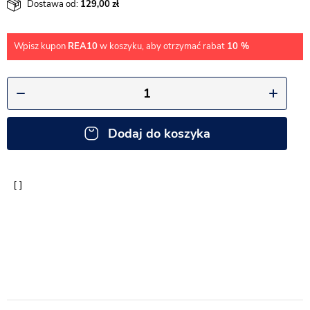
Dostawa od:
129,00
Wpisz kupon
REA10
w koszyku, aby otrzymać rabat
10 %
Dodaj do koszyka