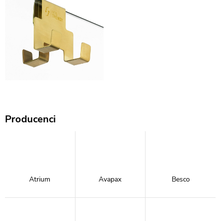
Producenci
Atrium
Avapax
Besco