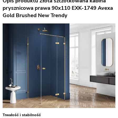
Opis produktu Złota szczotkowana kabina
prysznicowa prawa 90x110 EXK-1749 Avexa
Gold Brushed New Trendy
Trwałość i stabilność