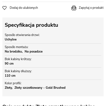
Dodaj do ulubionych
Zapytaj o produkt
Specyfikacja produktu
Sposób otwierania drzwi
Uchylne
Sposób montażu
Na brodziku
Na posadzce
Bok kabiny krótszy
90 cm
Bok kabiny dłuższy
110 cm
Kolor profili
Złoty
Złoty szczotkowany - Gold Brushed