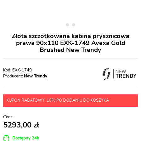
Złota szczotkowana kabina prysznicowa
prawa 90x110 EXK-1749 Avexa Gold
Brushed New Trendy
EXK-1749
Producent:
New Trendy
KUPON RABATOWY: 10% PO DODANIU DO KOSZYKA
5293,00
Dostępny 24h