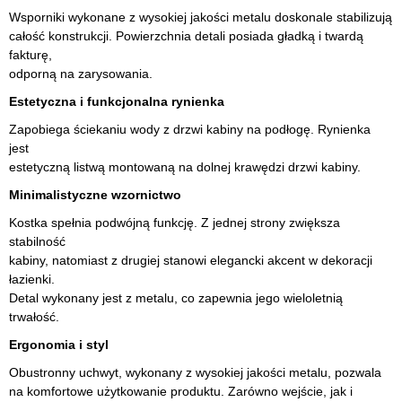
Wsporniki wykonane z wysokiej jakości metalu doskonale stabilizują
całość konstrukcji. Powierzchnia detali posiada gładką i twardą
fakturę,
odporną na zarysowania.
Estetyczna i funkcjonalna rynienka
Zapobiega ściekaniu wody z drzwi kabiny na podłogę. Rynienka
jest
estetyczną listwą montowaną na dolnej krawędzi drzwi kabiny.
Minimalistyczne wzornictwo
Kostka spełnia podwójną funkcję. Z jednej strony zwiększa
stabilność
kabiny, natomiast z drugiej stanowi elegancki akcent w dekoracji
łazienki.
Detal wykonany jest z metalu, co zapewnia jego wieloletnią
trwałość.
Ergonomia i styl
Obustronny uchwyt, wykonany z wysokiej jakości metalu, pozwala
na komfortowe użytkowanie produktu. Zarówno wejście, jak i