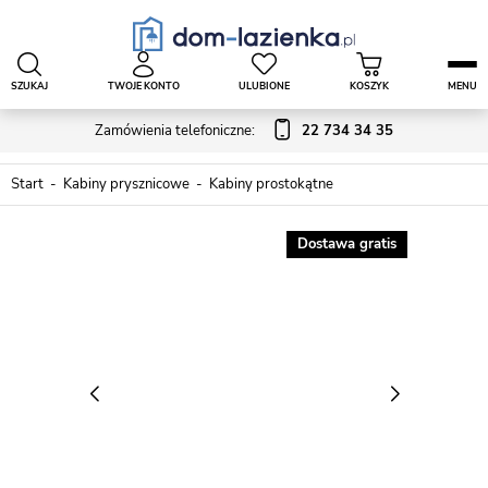
SZUKAJ
TWOJE KONTO
ULUBIONE
KOSZYK
MENU
Zamówienia telefoniczne:
22 734 34 35
Start
Kabiny prysznicowe
Kabiny prostokątne
Dostawa gratis