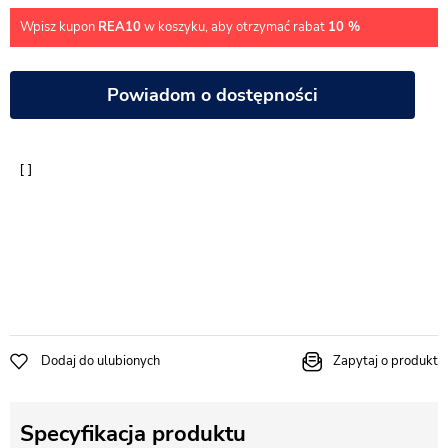
Wpisz kupon
REA10
w koszyku, aby otrzymać rabat
10 %
Powiadom o dostępności
Dodaj do ulubionych
Zapytaj o produkt
Specyfikacja produktu