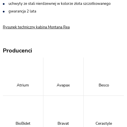
uchwyty ze stali nierdzewnej w kolorze złota szczotkowanego
gwarancja 2 lata
Rysunek techniczny kabina Montana Rea
Producenci
Atrium
Avapax
Besco
BioBidet
Bravat
Cerastyle