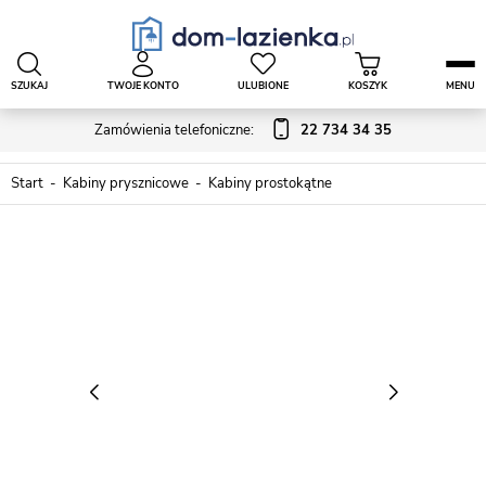
SZUKAJ
TWOJE KONTO
ULUBIONE
KOSZYK
MENU
Zamówienia telefoniczne:
22 734 34 35
Start
Kabiny prysznicowe
Kabiny prostokątne