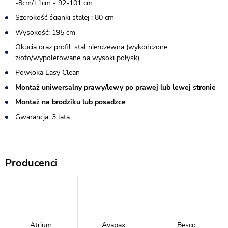
-8cm/+1cm - 92-101 cm
Szerokość ścianki stałej : 80 cm
Wysokość: 195 cm
Okucia oraz profil: stal nierdzewna (wykończone
złoto/wypolerowane na wysoki połysk)
Powłoka Easy Clean
Montaż uniwersalny prawy/lewy po prawej lub lewej stronie
Montaż na brodziku lub posadzce
Gwarancja: 3 lata
Producenci
Atrium
Avapax
Besco