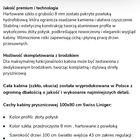
Jakość premium i technologia
Hartowane szkło o grubości 8 mm zostało pokryte powłoką
hydrofobową, która ogranicza osadzanie kamienia i ułatwia czyszczenie.
Stabilną i estetyczną konstrukcję tworzą aluminiowe profile w
wykończeniu złoty połysk, podkreślające nowoczesny i elegancki wygląd
kabiny. Wzmocnione rolki zapewniają cichą i płynną pracę drzwi
przesuwnych.
Możliwość skompletowania z brodzikiem
Dla maksymalnej funkcjonalności kabina może być zestawiona z
dedykowanym brodzikiem, tworząc kompletną i stylową strefę
prysznicową.
Cała kabina (szkło, okucia) została wyprodukowana w Polsce z
ogromną dbałością o jakość i wykonanie najmniejszych detali.
Cechy kabiny prysznicowej 100x80 cm Swiss Liniger:
Kolor profili: złoty połysk
Kolor szkła: przeźroczyste 8 mm , hartowane z powłoką
Szerokość drzwi 100 cm światło wejścia 43 cm zakres regulacji :