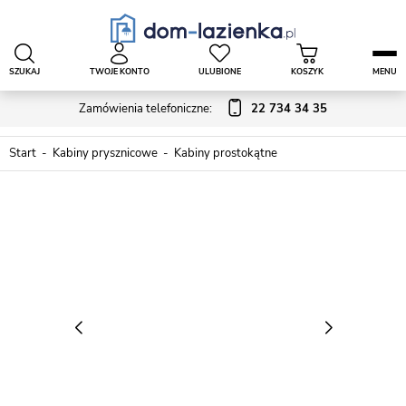
SZUKAJ
TWOJE KONTO
ULUBIONE
KOSZYK
MENU
Zamówienia telefoniczne:
22 734 34 35
Start
Kabiny prysznicowe
Kabiny prostokątne