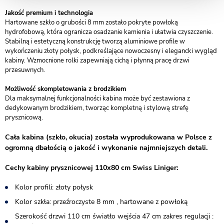
Jakość premium i technologia
Hartowane szkło o grubości 8 mm zostało pokryte powłoką
hydrofobową, która ogranicza osadzanie kamienia i ułatwia czyszczenie.
Stabilną i estetyczną konstrukcję tworzą aluminiowe profile w
wykończeniu złoty połysk, podkreślające nowoczesny i elegancki wygląd
kabiny. Wzmocnione rolki zapewniają cichą i płynną pracę drzwi
przesuwnych.
Możliwość skompletowania z brodzikiem
Dla maksymalnej funkcjonalności kabina może być zestawiona z
dedykowanym brodzikiem, tworząc kompletną i stylową strefę
prysznicową.
Cała kabina (szkło, okucia) została wyprodukowana w Polsce z
ogromną dbałością o jakość i wykonanie najmniejszych detali.
Cechy kabiny prysznicowej 110x80 cm Swiss Liniger:
Kolor profili: złoty połysk
Kolor szkła: przeźroczyste 8 mm , hartowane z powłoką
Szerokość drzwi 110 cm światło wejścia 47 cm zakres regulacji :