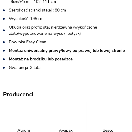
-8cm/+1cm - 102-111 cm
Szerokość ścianki stałej : 80 cm
Wysokość: 195 cm
Okucia oraz profil: stal nierdzewna (wykończone
złoto/wypolerowane na wysoki połysk)
Powłoka Easy Clean
Montaż uniwersalny prawy/lewy po prawej lub lewej stronie
Montaż na brodziku lub posadzce
Gwarancja: 3 lata
Producenci
Atrium
Avapax
Besco