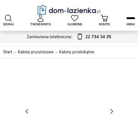
SZUKAJ
TWOJE KONTO
ULUBIONE
KOSZYK
MENU
Zamówienia telefoniczne:
22 734 34 35
Start
Kabiny prysznicowe
Kabiny prostokątne