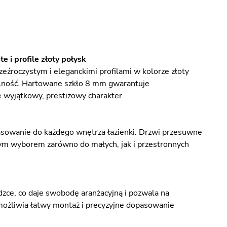
 i profile złoty połysk
źroczystym i eleganckimi profilami w kolorze złoty
nalność. Hartowane szkło 8 mm gwarantuje
e wyjątkowy, prestiżowy charakter.
asowanie do każdego wnętrza łazienki. Drzwi przesuwne
nym wyborem zarówno do małych, jak i przestronnych
dzce, co daje swobodę aranżacyjną i pozwala na
możliwia łatwy montaż i precyzyjne dopasowanie