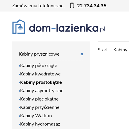
Zamówienia telefoniczne:
22 734 34 35
Start
Kabiny
Kabiny prysznicowe
Kabiny półokrągłe
Kabiny kwadratowe
Kabiny prostokątne
Kabiny asymetryczne
Kabiny pięciokątne
Kabiny przyścienne
Kabiny Walk-in
Kabiny hydromasaż