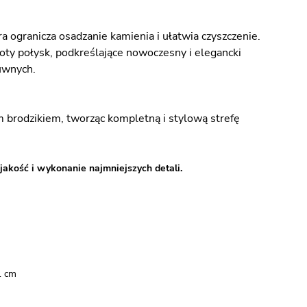
 ogranicza osadzanie kamienia i ułatwia czyszczenie.
łoty połysk, podkreślające nowoczesny i elegancki
suwnych.
brodzikiem, tworząc kompletną i stylową strefę
jakość i wykonanie najmniejszych detali.
1 cm