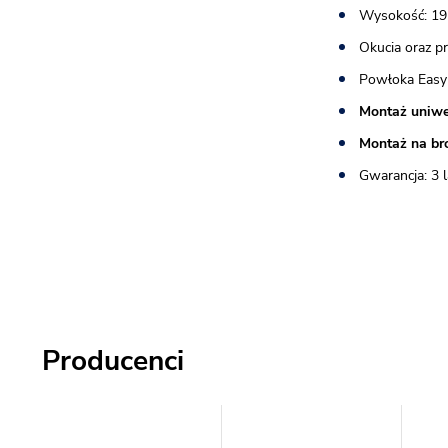
Wysokość: 19
Okucia oraz p
Powłoka Easy
Montaż uniwe
Montaż na br
Gwarancja: 3 l
Producenci