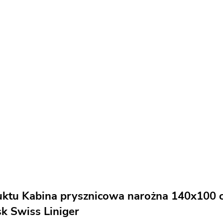
uktu Kabina prysznicowa narożna 140x100 c
sk Swiss Liniger