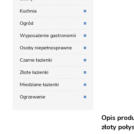
Kuchnia
Ogród
Wyposażenie gastronomii
Osoby niepełnosprawne
Czarne łazienki
Złote łazienki
Miedziane łazienki
Ogrzewanie
Opis prod
złoty poły