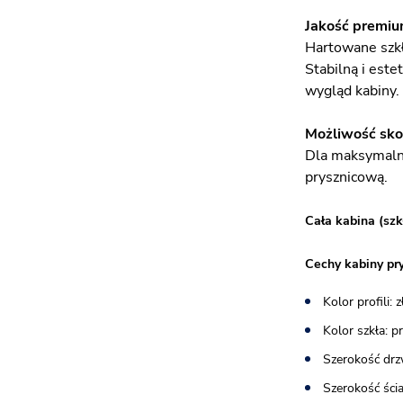
Jakość premium
Hartowane szkł
Stabilną i est
wygląd kabiny.
Możliwość sko
Dla maksymalne
prysznicową.
Cała kabina (szk
Cechy kabiny pr
Kolor profili: 
Kolor szkła: 
Szerokość drz
Szerokość ścia