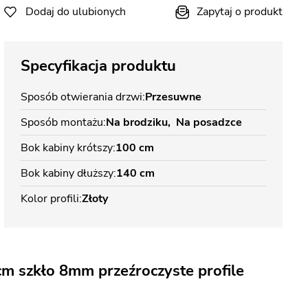
Dodaj do ulubionych
Zapytaj o produkt
Specyfikacja produktu
Sposób otwierania drzwi
Przesuwne
Sposób montażu
Na brodziku
Na posadzce
Bok kabiny krótszy
100 cm
Bok kabiny dłuższy
140 cm
Kolor profili
Złoty
m szkło 8mm przeźroczyste profile