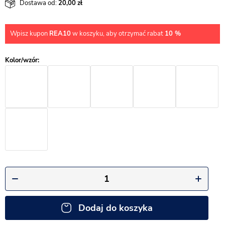
Dostawa od:
20,00
Wpisz kupon
REA10
w koszyku, aby otrzymać rabat
10 %
Dodaj do koszyka