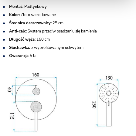
Montaż:
Podtynkowy
Kolor:
Złoto szczotkowane
Średnica deszczownicy:
25 cm
Anti-calc:
System przeciw osadzaniu się kamienia
Długość węża:
150 cm
Słuchawka:
z wyprofilowanym uchwytem
Gwarancja
5 lat