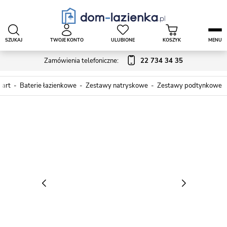
SZUKAJ
TWOJE KONTO
ULUBIONE
KOSZYK
MENU
Zamówienia telefoniczne:
22 734 34 35
tart
Baterie łazienkowe
Zestawy natryskowe
Zestawy podtynkowe