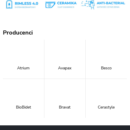
Producenci
Atrium
Avapax
Besco
BioBidet
Bravat
Cerastyle