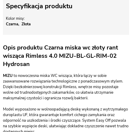
Specyfikacja produktu
Kolor misy
Czarna
Złota
Opis produktu Czarna miska wc złoty rant
wisząca Rimless 4.0 MIZU-BL-GL-RIM-02
Hydrosan
MIZU
to nowoczesna miska WC wisząca, która łączy w sobie
zaawansowane rozwiązania technologiczne z ponadczasowym stylem.
Dzięki bezkołnierzowej konstrukcji Rimless, wnętrze misy pozostaje
wolne od trudnodostępnych zakamarków, co ułatwia utrzymanie
maksymalnej czystości i ogranicza rozwój bakterii.
Model wyposażono w wolnoopadającą deskę wykonaną z wytrzymałego
duroplastu UF, która gwarantuje komfort cichego zamykania oraz
odporność na uszkodzenia i środki czyszczące. System Easy Off pozwala
na szybkie wypięcie deski, ułatwiając dokładne czyszczenie nawet trudno
dostępnych miejsc.