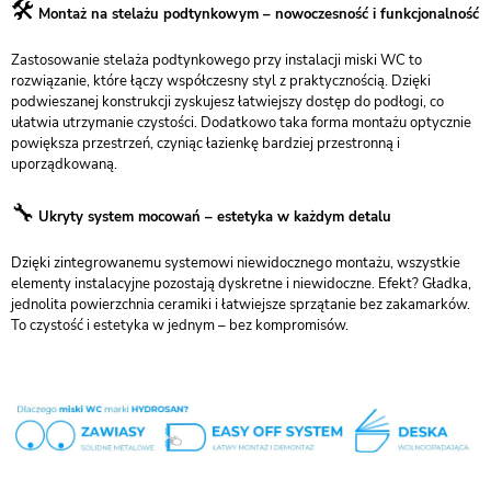
🛠️
Montaż na stelażu podtynkowym – nowoczesność i funkcjonalność
Zastosowanie stelaża podtynkowego przy instalacji miski WC to
rozwiązanie, które łączy współczesny styl z praktycznością. Dzięki
podwieszanej konstrukcji zyskujesz łatwiejszy dostęp do podłogi, co
ułatwia utrzymanie czystości. Dodatkowo taka forma montażu optycznie
powiększa przestrzeń, czyniąc łazienkę bardziej przestronną i
uporządkowaną.
🔧
Ukryty system mocowań – estetyka w każdym detalu
Dzięki zintegrowanemu systemowi niewidocznego montażu, wszystkie
elementy instalacyjne pozostają dyskretne i niewidoczne. Efekt? Gładka,
jednolita powierzchnia ceramiki i łatwiejsze sprzątanie bez zakamarków.
To czystość i estetyka w jednym – bez kompromisów.