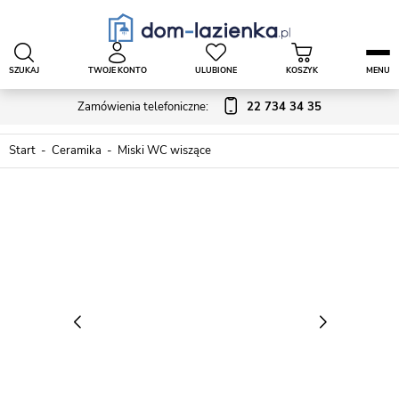
SZUKAJ
TWOJE KONTO
ULUBIONE
KOSZYK
MENU
Zamówienia telefoniczne:
22 734 34 35
Start
Ceramika
Miski WC wiszące