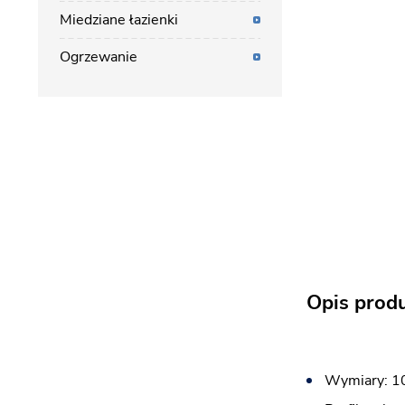
Miedziane łazienki
Ogrzewanie
Opis prod
Wymiary: 10