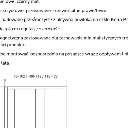
miniowe, czarny mat.
oskrzydłowe, przesuwane - uniwersalne prawe/lewe
 hartowane przeźroczyste z aktywną powłoką na szkle Kerra P
ają 4 cm regulację szerokości
agnetyczna zastosowana dla zachowania minimalistycznych tre
ści produktu.
na montować bezpośrednio na posadzce wraz z odpływem lini
 lata