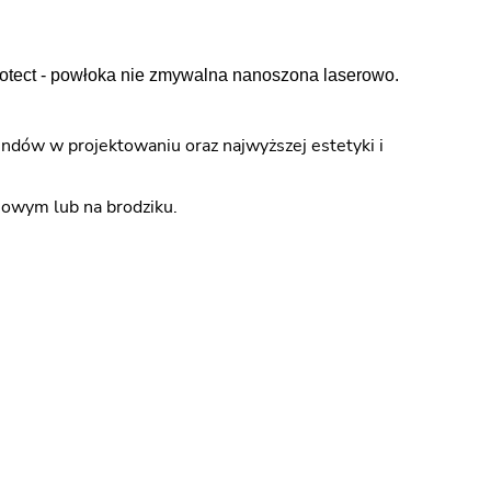
rotect - powłoka nie zmywalna nanoszona laserowo.
ndów w projektowaniu oraz najwyższej estetyki i
owym lub na brodziku.