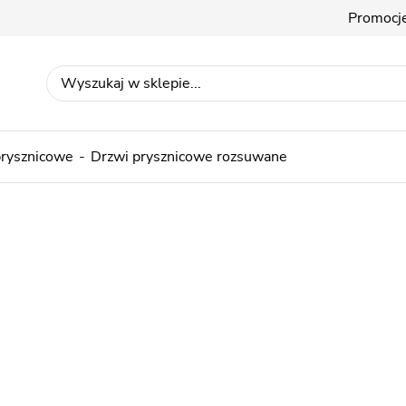
Promocj
prysznicowe
Drzwi prysznicowe rozsuwane