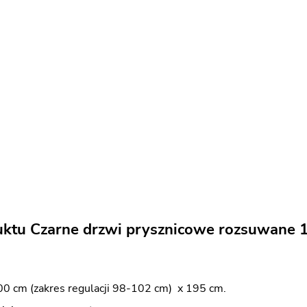
uktu Czarne drzwi prysznicowe rozsuwane 1
0 cm (zakres regulacji 98-102 cm) x 195 cm.