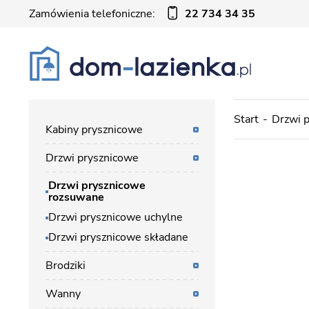
Zamówienia telefoniczne:
22 734 34 35
Start
Drzwi 
Kabiny prysznicowe
Drzwi prysznicowe
Drzwi prysznicowe
rozsuwane
Drzwi prysznicowe uchylne
Drzwi prysznicowe składane
Brodziki
Wanny