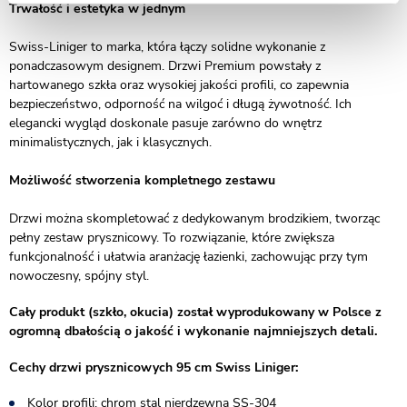
Trwałość i estetyka w jednym
Swiss-Liniger to marka, która łączy solidne wykonanie z
ponadczasowym designem. Drzwi Premium powstały z
hartowanego szkła oraz wysokiej jakości profili, co zapewnia
bezpieczeństwo, odporność na wilgoć i długą żywotność. Ich
elegancki wygląd doskonale pasuje zarówno do wnętrz
minimalistycznych, jak i klasycznych.
Możliwość stworzenia kompletnego zestawu
Drzwi można skompletować z dedykowanym brodzikiem, tworząc
pełny zestaw prysznicowy. To rozwiązanie, które zwiększa
funkcjonalność i ułatwia aranżację łazienki, zachowując przy tym
nowoczesny, spójny styl.
Cały produkt (szkło, okucia) został wyprodukowany w Polsce z
ogromną dbałością o jakość i wykonanie najmniejszych detali.
Cechy drzwi prysznicowych 95 cm Swiss Liniger:
Kolor profili: chrom stal nierdzewna SS-304