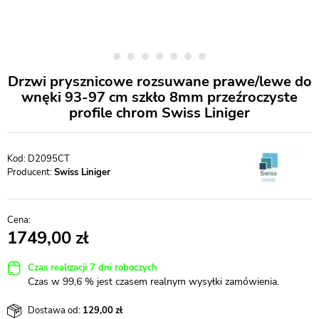
Drzwi prysznicowe rozsuwane prawe/lewe do
wnęki 93-97 cm szkło 8mm przeźroczyste
profile chrom Swiss Liniger
D2095CT
Producent:
Swiss Liniger
1749,00
Czas realizacji 7 dni roboczych
Czas w 99,6 % jest czasem realnym wysyłki zamówienia.
Dostawa od:
129,00