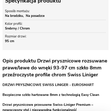
Specyfikacja produktu
Sposób montażu
Na brodziku
Na posadzce
Kolor profili
Srebrny / Chrom
Rozmiar drzwi
95 cm
Opis produktu Drzwi prysznicowe rozsuwane
prawe/lewe do wnęki 93-97 cm szkło 8mm
przeźroczyste profile chrom Swiss Liniger
DRZWI PRYSZNICOWE SWISS LINIGER - EUROSMART
Bezpieczne szkło hartowane 8mm z technologią Easy Clean
Drzwi prysznicowe przesuwne Swiss-Liniger Premium –
nowoczesny styl i niezawodna funkcjonalność