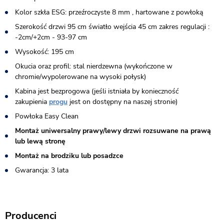
Kolor szkła ESG: przeźroczyste 8 mm , hartowane z powłoką
Szerokość drzwi 95 cm światło wejścia 45 cm zakres regulacji :
-2cm/+2cm - 93-97 cm
Wysokość: 195 cm
Okucia oraz profil: stal nierdzewna (wykończone w
chromie/wypolerowane na wysoki połysk)
Kabina jest bezprogowa (jeśli istniała by konieczność
zakupienia
progu
jest on dostępny na naszej stronie)​
Powłoka Easy Clean
Montaż uniwersalny prawy/lewy drzwi rozsuwane na prawą
lub lewą stronę
Montaż na brodziku lub posadzce
Gwarancja: 3 lata
Producenci