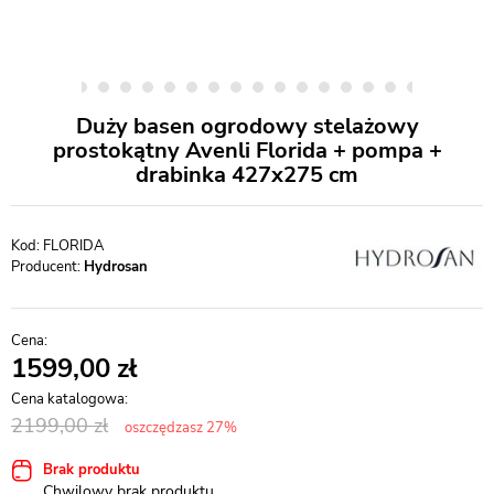
Duży basen ogrodowy stelażowy
prostokątny Avenli Florida + pompa +
drabinka 427x275 cm
FLORIDA
Producent:
Hydrosan
1599,00
2199,00
oszczędzasz 27%
Brak produktu
Chwilowy brak produktu