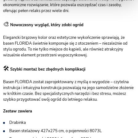
ekonomiczne rozwiązanie, które pozwala oszczędzać czas i zasoby,
oferując pełen relaks przez wiele dni.
🎨
Nowoczesny wygląd, który zdobi ogród
Elegancki brązowy kolor oraz estetyczne wykończenie sprawiają, że
basen FLORIDA świetnie komponuje się z otoczeniem – niezależnie od
stylu ogrodu. To nie tylko miejsce do kąpieli, ale również atrakcyjny
wizualnie element przestrzeni wypoczynkowej.
🛠️
Szybki montaż bez zbędnych komplikacji
Basen FLORIDA został zaprojektowany z myślą o wygodzie – czytelna
instrukcja i intuicyjna konstrukcja pozwalają na jego samodzielne złożenie
w krótkim czasie. Bez specjalistycznych narzędzi i bez stresu, możesz
szybko przygotować swój ogród do letniego relaksu.
Zestaw zawiera
Drabinka
Basen stelażowy 427x275 cm, o pojemności 8073L