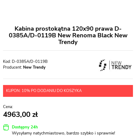
Kabina prostokątna 120x90 prawa D-
0385A/D-0119B New Renoma Black New
Trendy
D-0385A/D-0119B
Producent:
New Trendy
KUPON: 10% PO DODANIU DO KOSZYKA
4963,00
Dostępny 24h
Wysyłamy natychmiastowo, bardzo szybko i sprawnie!