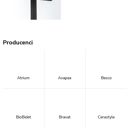
Producenci
Atrium
Avapax
Besco
BioBidet
Bravat
Cerastyle