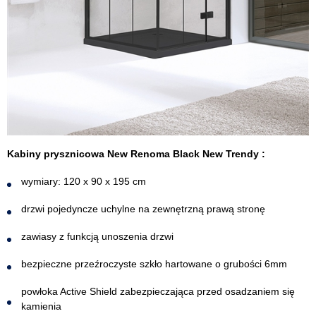
Kabiny prysznicowa New Renoma Black New Trendy :
wymiary: 120 x 90 x 195 cm
drzwi pojedyncze uchylne na zewnętrzną prawą stronę
zawiasy z funkcją unoszenia drzwi
bezpieczne przeźroczyste szkło hartowane o grubości 6mm
powłoka Active Shield zabezpieczająca przed osadzaniem się
kamienia