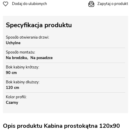
Dodaj do ulubionych
Zapytaj o produkt
Specyfikacja produktu
Sposób otwierania drzwi
Uchylne
Sposób montażu
Na brodziku
Na posadzce
Bok kabiny krótszy
90 cm
Bok kabiny dłuższy
120 cm
Kolor profili
Czarny
Opis produktu Kabina prostokątna 120x90