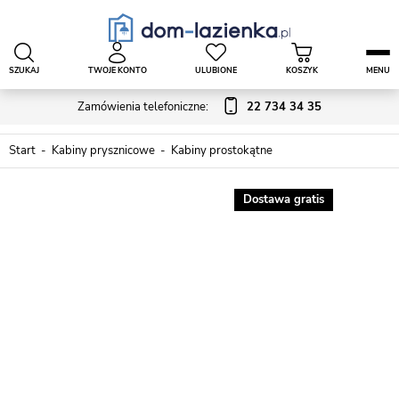
SZUKAJ
TWOJE KONTO
ULUBIONE
KOSZYK
MENU
Zamówienia telefoniczne:
22 734 34 35
Start
Kabiny prysznicowe
Kabiny prostokątne
Dostawa gratis