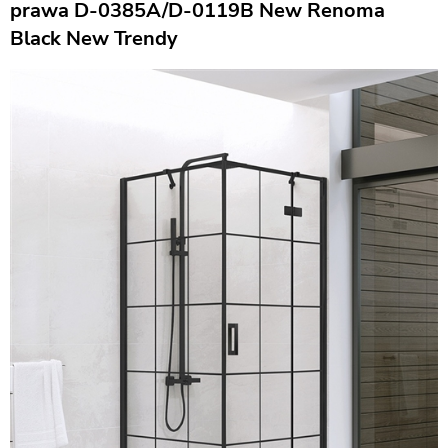
prawa D-0385A/D-0119B New Renoma
Black New Trendy