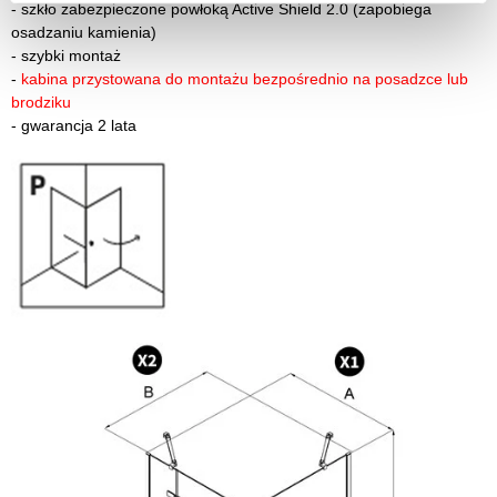
-
szkło zabezpieczone powłoką Active Shield 2.0 (zapobiega
osadzaniu kamienia)
-
szybki montaż
-
kabina przystowana do montażu bezpośrednio na posadzce lub
brodziku
-
gwarancja 2 lata