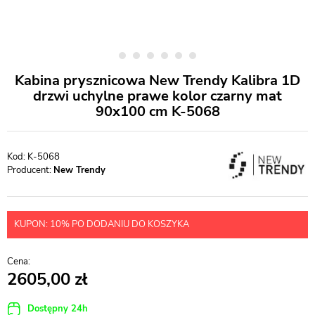
Kabina prysznicowa New Trendy Kalibra 1D
drzwi uchylne prawe kolor czarny mat
90x100 cm K-5068
K-5068
Producent:
New Trendy
KUPON: 10% PO DODANIU DO KOSZYKA
2605,00
Dostępny 24h