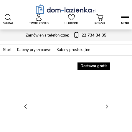
SZUKAJ
TWOJE KONTO
ULUBIONE
KOSZYK
MENU
Zamówienia telefoniczne:
22 734 34 35
Start
Kabiny prysznicowe
Kabiny prostokątne
Dostawa gratis