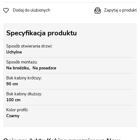
Dodaj do ulubionych
Zapytaj o produkt
Specyfikacja produktu
Sposób otwierania drzwi
Uchylne
Sposób montażu
Na brodziku
Na posadzce
Bok kabiny krótszy
90 cm
Bok kabiny dłuższy
100 cm
Kolor profili
Czarny