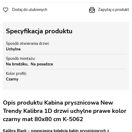
Dodaj do ulubionych
Zapytaj o produkt
Specyfikacja produktu
Sposób otwierania drzwi
Uchylne
Sposób montażu
Na brodziku
Na posadzce
Kolor profili
Czarny
Opis produktu Kabina prysznicowa New
Trendy Kalibra 1D drzwi uchylne prawe kolor
czarny mat 80x80 cm K-5062
Kalibra Black – nowoczesna kolekcja kabin prysznicowych z