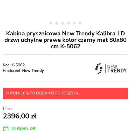
Kabina prysznicowa New Trendy Kalibra 1D
drzwi uchylne prawe kolor czarny mat 80x80
cm K-5062
K-5062
Producent:
New Trendy
KUPON: 10% PO DODANIU DO KOSZYKA
2396,00
Dostępny 24h