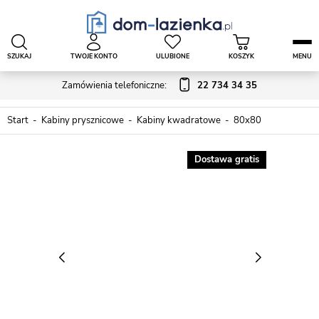
SZUKAJ
TWOJE KONTO
ULUBIONE
KOSZYK
MENU
Zamówienia telefoniczne:
22 734 34 35
Start
Kabiny prysznicowe
Kabiny kwadratowe
80x80
Dostawa gratis