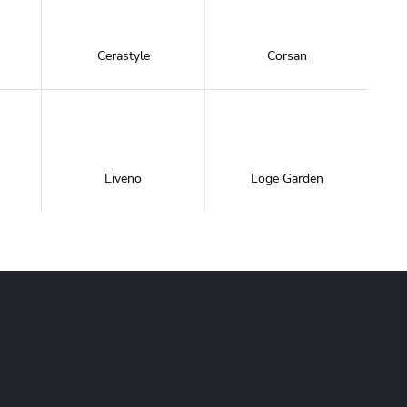
Cerastyle
Corsan
Liveno
Loge Garden
NewTrendy
Novoterm
Inwestycje