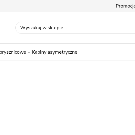
Promocj
 prysznicowe
Kabiny asymetryczne