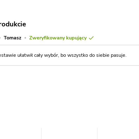
rodukcie
Tomasz
Zweryfikowany kupujący
estawie ułatwił cały wybór, bo wszystko do siebie pasuje.