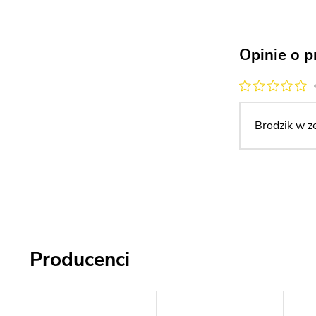
Opinie o p
Brodzik w z
Producenci