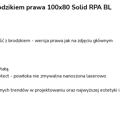
odzikiem prawa 100x80 Solid RPA BL
 z brodzkiem - wersja prawa jak na zdjęciu głównym
tałą.
otect - powłoka nie zmywalna nanoszona laserowo.
ych trendów w projektowaniu oraz najwyższej estetyki i