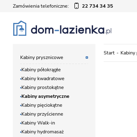
Zamówienia telefoniczne:
22 734 34 35
Start
Kabiny
Kabiny prysznicowe
Kabiny półokrągłe
Kabiny kwadratowe
Kabiny prostokątne
Kabiny asymetryczne
Kabiny pięciokątne
Kabiny przyścienne
Kabiny Walk-in
Kabiny hydromasaż