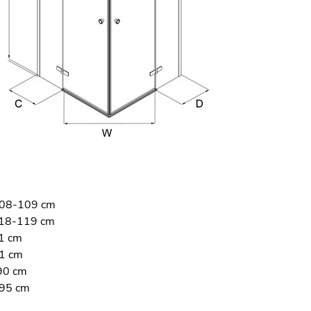
108-109 cm
118-119 cm
1 cm
51 cm
90 cm
195 cm