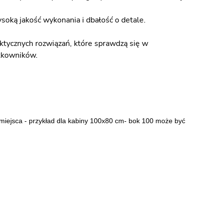
oką jakość wykonania i dbałość o detale.
aktycznych rozwiązań, które sprawdzą się w
ytkowników.
 miejsca - przykład dla kabiny 100x80 cm- bok 100 może być