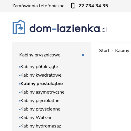
Zamówienia telefoniczne:
22 734 34 35
Start
Kabiny
Kabiny prysznicowe
Kabiny półokrągłe
Kabiny kwadratowe
Kabiny prostokątne
Kabiny asymetryczne
Kabiny pięciokątne
Kabiny przyścienne
Kabiny Walk-in
Kabiny hydromasaż