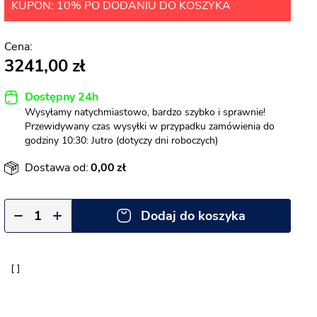
KUPON: 10% PO DODANIU DO KOSZYKA
3241,00
Dostępny 24h
Wysyłamy natychmiastowo, bardzo szybko i sprawnie!
Przewidywany czas wysyłki w przypadku zamówienia do
godziny 10:30: Jutro (dotyczy dni roboczych)
Dostawa od:
0,00
Dodaj do koszyka