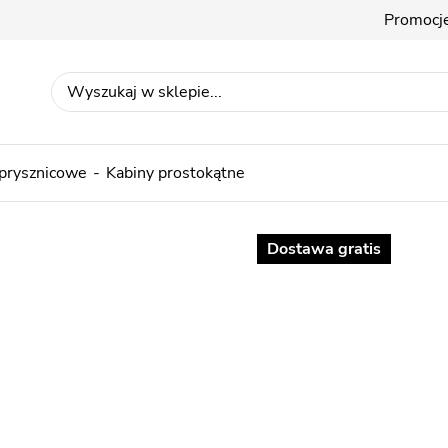
Promocj
 prysznicowe
Kabiny prostokątne
Dostawa gratis