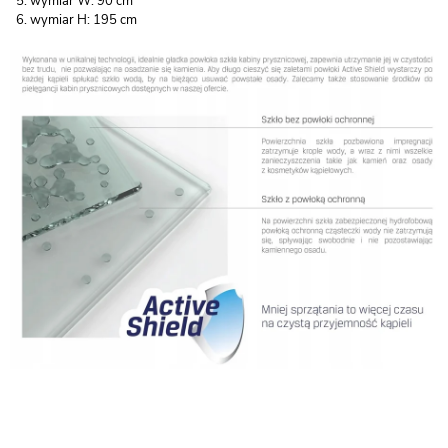
wymiar W: 90 cm
wymiar H: 195 cm