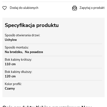
Dodaj do ulubionych
Zapytaj o produkt
Specyfikacja produktu
Sposób otwierania drzwi
Uchylne
Sposób montażu
Na brodziku
Na posadzce
Bok kabiny krótszy
110 cm
Bok kabiny dłuższy
120 cm
Kolor profili
Czarny