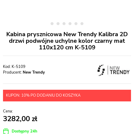
Kabina prysznicowa New Trendy Kalibra 2D
drzwi podwójne uchylne kolor czarny mat
110x120 cm K-5109
K-5109
Producent:
New Trendy
KUPON: 10% PO DODANIU DO KOSZYKA
3282,00
Dostępny 24h