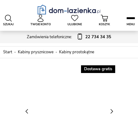
SZUKAJ
TWOJE KONTO
ULUBIONE
KOSZYK
MENU
Zamówienia telefoniczne:
22 734 34 35
Start
Kabiny prysznicowe
Kabiny prostokątne
Dostawa gratis