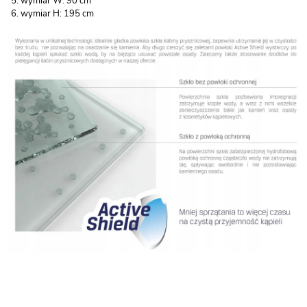
wymiar W: 90 cm
wymiar H: 195 cm