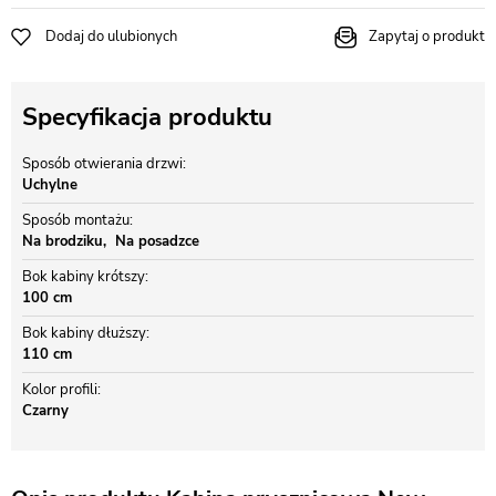
Dodaj do ulubionych
Zapytaj o produkt
Specyfikacja produktu
Sposób otwierania drzwi
Uchylne
Sposób montażu
Na brodziku
Na posadzce
Bok kabiny krótszy
100 cm
Bok kabiny dłuższy
110 cm
Kolor profili
Czarny