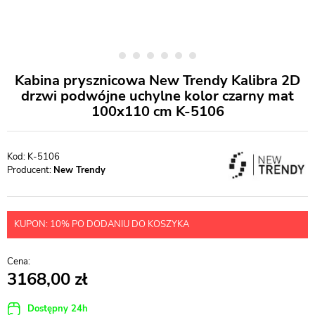
Kabina prysznicowa New Trendy Kalibra 2D
drzwi podwójne uchylne kolor czarny mat
100x110 cm K-5106
K-5106
Producent:
New Trendy
KUPON: 10% PO DODANIU DO KOSZYKA
3168,00
Dostępny 24h