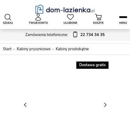
SZUKAJ
TWOJE KONTO
ULUBIONE
KOSZYK
MENU
Zamówienia telefoniczne:
22 734 34 35
Start
Kabiny prysznicowe
Kabiny prostokątne
Dostawa gratis