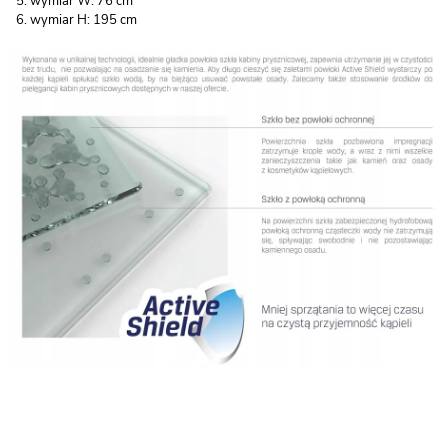
wymiar W: 76 cm
wymiar H: 195 cm