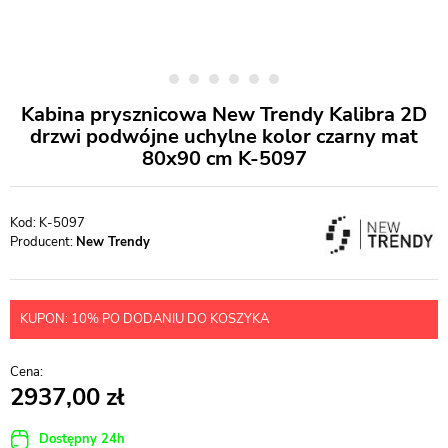
Kabina prysznicowa New Trendy Kalibra 2D
drzwi podwójne uchylne kolor czarny mat
80x90 cm K-5097
K-5097
Producent:
New Trendy
KUPON: 10% PO DODANIU DO KOSZYKA
2937,00
Dostępny 24h