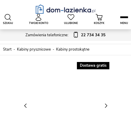
SZUKAJ
TWOJE KONTO
ULUBIONE
KOSZYK
MENU
Zamówienia telefoniczne:
22 734 34 35
Start
Kabiny prysznicowe
Kabiny prostokątne
Dostawa gratis