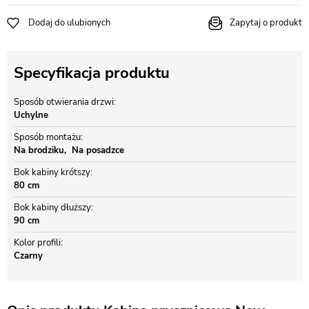
Dodaj do ulubionych
Zapytaj o produkt
Specyfikacja produktu
Sposób otwierania drzwi
Uchylne
Sposób montażu
Na brodziku
Na posadzce
Bok kabiny krótszy
80 cm
Bok kabiny dłuższy
90 cm
Kolor profili
Czarny