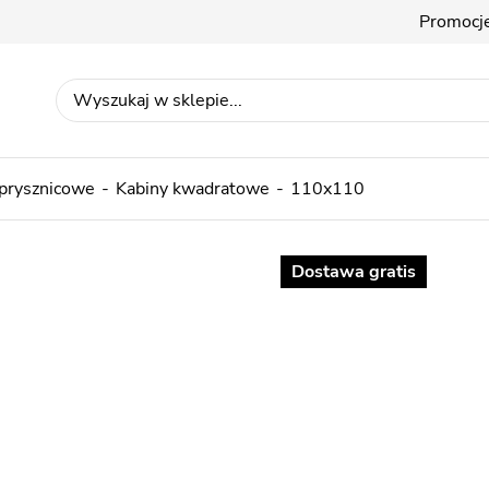
Promocj
 prysznicowe
Kabiny kwadratowe
110x110
Dostawa gratis