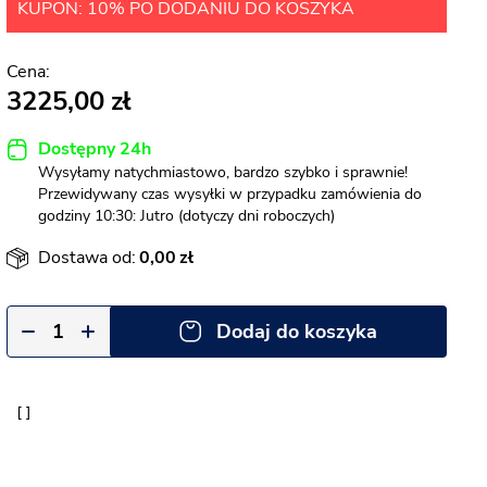
KUPON: 10% PO DODANIU DO KOSZYKA
3225,00
Dostępny 24h
Wysyłamy natychmiastowo, bardzo szybko i sprawnie!
Przewidywany czas wysyłki w przypadku zamówienia do
godziny 10:30: Jutro (dotyczy dni roboczych)
Dostawa od:
0,00
Dodaj do koszyka