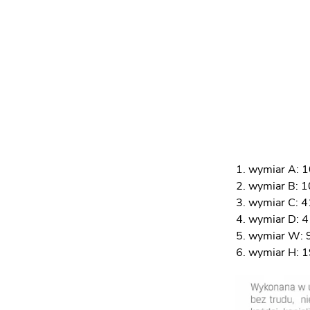
wymiar A: 
wymiar B: 
wymiar C: 4
wymiar D: 
wymiar W: 
wymiar H: 