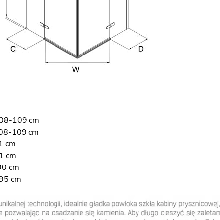
108-109 cm
108-109 cm
1 cm
41 cm
90 cm
195 cm