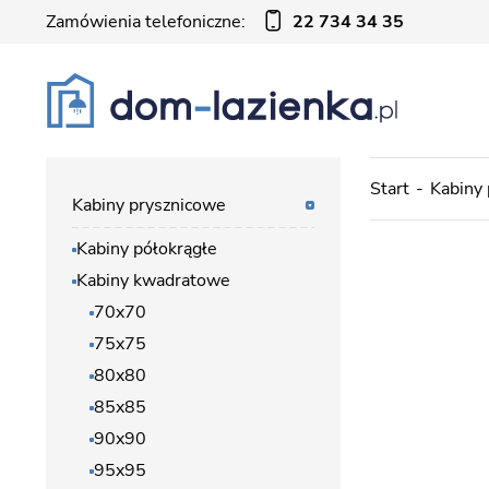
Zamówienia telefoniczne:
22 734 34 35
Start
Kabiny
Kabiny prysznicowe
Kabiny półokrągłe
Kabiny kwadratowe
70x70
75x75
80x80
85x85
90x90
95x95