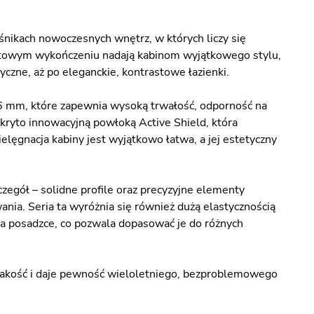
śnikach nowoczesnych wnętrz, w których liczy się
 matowym wykończeniu nadają kabinom wyjątkowego stylu,
yczne, aż po eleganckie, kontrastowe łazienki.
6 mm, które zapewnia wysoką trwałość, odporność na
kryto innowacyjną powłoką Active Shield, która
elęgnacja kabiny jest wyjątkowo łatwa, a jej estetyczny
czegół – solidne profile oraz precyzyjne elementy
ia. Seria ta wyróżnia się również dużą elastycznością
na posadzce, co pozwala dopasować je do różnych
 jakość i daje pewność wieloletniego, bezproblemowego