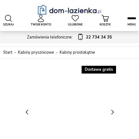
SZUKAJ
TWOJE KONTO
ULUBIONE
KOSZYK
MENU
Zamówienia telefoniczne:
22 734 34 35
Start
Kabiny prysznicowe
Kabiny prostokątne
Dostawa gratis