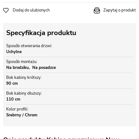
Dodaj do ulubionych
Zapytaj o produkt
Specyfikacja produktu
Sposób otwierania drzwi
Uchylne
Sposób montażu
Na brodziku
Na posadzce
Bok kabiny krótszy
90 cm
Bok kabiny dłuższy
110 cm
Kolor profili
Srebrny / Chrom