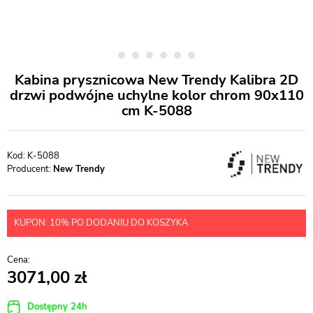
Kabina prysznicowa New Trendy Kalibra 2D
drzwi podwójne uchylne kolor chrom 90x110
cm K-5088
K-5088
Producent:
New Trendy
KUPON: 10% PO DODANIU DO KOSZYKA
3071,00
Dostępny 24h