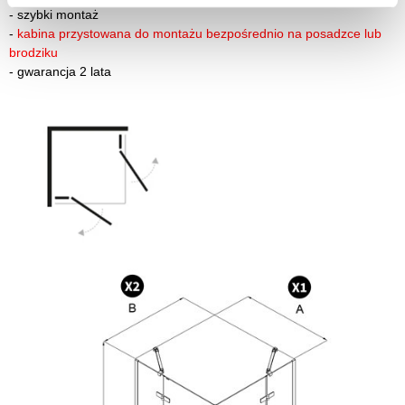
-
szybki montaż
-
kabina przystowana do montażu bezpośrednio na posadzce lub
brodziku
-
gwarancja 2 lata