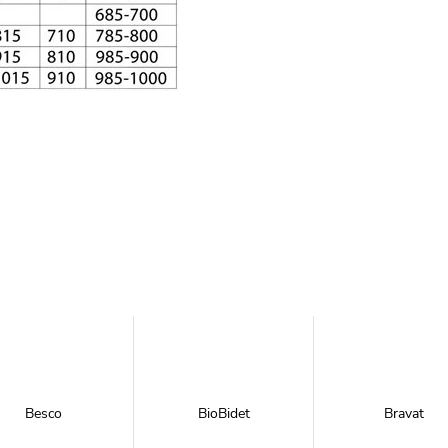
Besco
BioBidet
Bravat