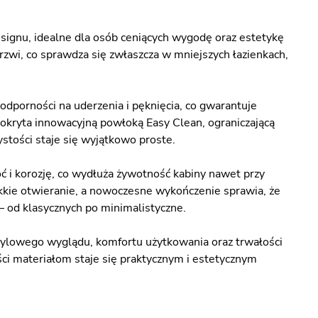
signu, idealne dla osób ceniących wygodę oraz estetykę
rzwi, co sprawdza się zwłaszcza w mniejszych łazienkach,
dporności na uderzenia i pęknięcia, co gwarantuje
kryta innowacyjną powłoką Easy Clean, ograniczającą
stości staje się wyjątkowo proste.
oć i korozję, co wydłuża żywotność kabiny nawet przy
ekkie otwieranie, a nowoczesne wykończenie sprawia, że
 od klasycznych po minimalistyczne.
tylowego wyglądu, komfortu użytkowania oraz trwałości
ci materiałom staje się praktycznym i estetycznym