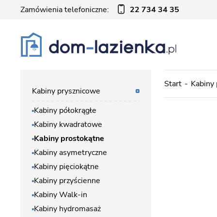
Zamówienia telefoniczne:
22 734 34 35
Start
Kabiny
Kabiny prysznicowe
Kabiny półokrągłe
Kabiny kwadratowe
Kabiny prostokątne
Kabiny asymetryczne
Kabiny pięciokątne
Kabiny przyścienne
Kabiny Walk-in
Kabiny hydromasaż