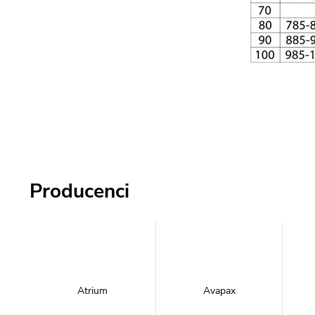
Producenci
Atrium
Avapax