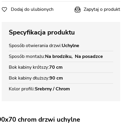
Dodaj do ulubionych
Zapytaj o produkt
Specyfikacja produktu
Sposób otwierania drzwi
Uchylne
Sposób montażu
Na brodziku
Na posadzce
Bok kabiny krótszy
70 cm
Bok kabiny dłuższy
90 cm
Kolor profili
Srebrny / Chrom
90x70 chrom drzwi uchylne